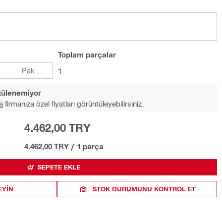
Toplam
parçalar
Paketler
1
ntülenemiyor
a
firmanıza özel fiyatları görüntüleyebilirsiniz.
4.462,00 TRY
4.462,00 TRY
/
1 parça
SEPETE EKLE
EYIN
STOK DURUMUNU KONTROL ET