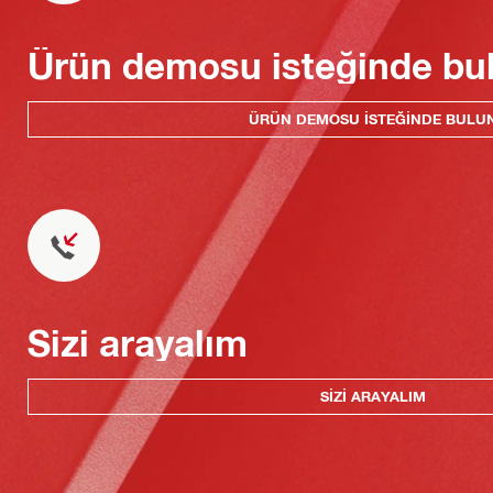
Ürün demosu isteğinde bu
ÜRÜN DEMOSU ISTEĞINDE BULU
Sizi arayalım
SIZI ARAYALIM