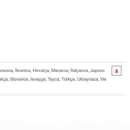
nsızca, İbranice, Hırvatça, Macarca, İtalyanca, Japonc
İNDIR
kça, Slovence, İsveççe, Tayca, Türkçe, Ukraynaca, Vie