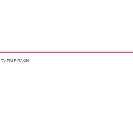
TALEBI BIRAKIN
Hakkımızda