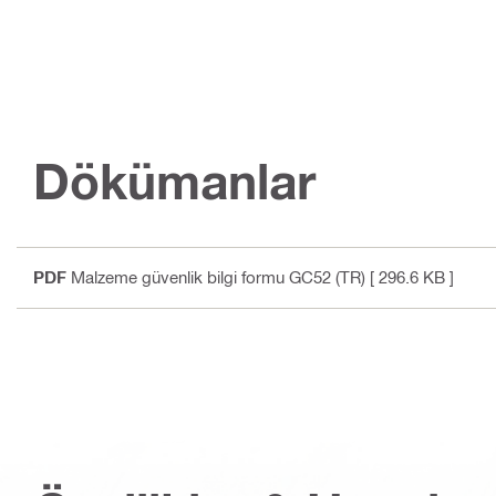
Dökümanlar
PDF
Malzeme güvenlik bilgi formu GC52 (TR)
[ 296.6 KB ]