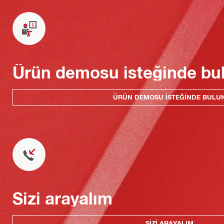
Ürün demosu isteğinde bu
ÜRÜN DEMOSU ISTEĞINDE BULU
Sizi arayalım
SIZI ARAYALIM