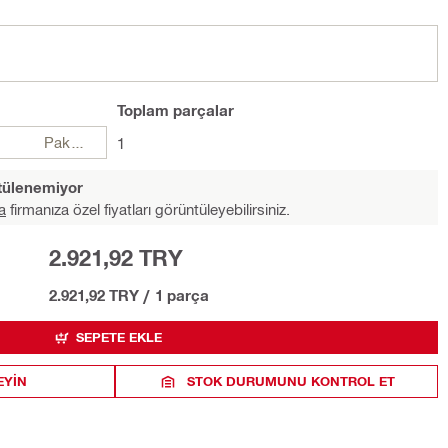
Toplam
parçalar
Paketler
1
ntülenemiyor
a
firmanıza özel fiyatları görüntüleyebilirsiniz.
2.921,92 TRY
2.921,92 TRY
/
1 parça
SEPETE EKLE
EYIN
STOK DURUMUNU KONTROL ET