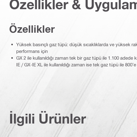
Özellikler & Uygula
Özellikler
Yüksek basınçlı gaz tüpü: düşük sıcaklıklarda ve yüksek ra
performans için
GX 2 ile kullanıldığı zaman tek bir gaz tüpü ile 1.100 adede 
IE / GX-IE XL ile kullanıldığı zaman ise tek gaz tüpü ile 800’
İlgili Ürünler