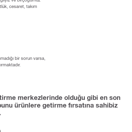
stlük, cesaret, takım
unmadığı bir sorun varsa,
tırmaktadır.
ştirme merkezlerinde olduğu gibi en son
bunu ürünlere getirme fırsatına sahibiz
.
ü