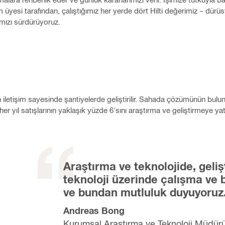
kım üyesi tarafından, çalıştığımız her yerde dört Hilti değerimiz – dürü
rımızı sürdürüyoruz.
lan iletişim sayesinde şantiyelerde geliştirilir. Sahada çözümünün bul
 her yıl satışlarının yaklaşık yüzde 6'sını araştırma ve geliştirmeye ya
Araştırma ve teknolojide, geli
teknoloji üzerinde çalışma ve 
ve bundan mutluluk duyuyoruz
Andreas Bong
Kurumsal Araştırma ve Teknoloji Müdür