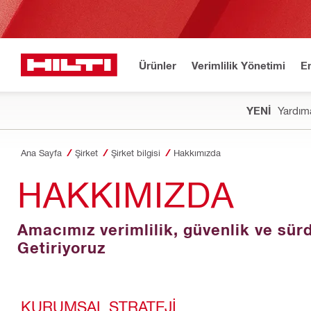
Ürünler
Verimlilik Yönetimi
E
YENİ
Yardıma
Ana Sayfa
Şirket
Şirket bilgisi
Hakkımızda
HAKKIMIZDA
Amacımız verimlilik, güvenlik ve sürdü
Getiriyoruz
KURUMSAL STRATEJI