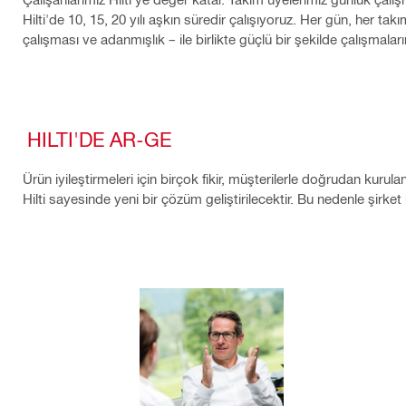
Hilti'de 10, 15, 20 yılı aşkın süredir çalışıyoruz. Her gün, her ta
çalışması ve adanmışlık – ile birlikte güçlü bir şekilde çalışmala
HILTI'DE AR-GE
Ürün iyileştirmeleri için birçok fikir, müşterilerle doğrudan kuru
Hilti sayesinde yeni bir çözüm geliştirilecektir. Bu nedenle şirket