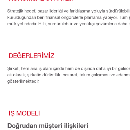
Stratejik hedef, pazar liderliği ve farklılaşma yoluyla sürdürülebi
kurulduğundan beri finansal öngörülerle planlama yapıyor. Tüm şirk
mülkiyetindedir. Hilti, sürdürülebilir ve yenilikçi çözümlerle daha i
DEĞERLERIMIZ
Şirket, hem ana iş alanı içinde hem de dışında daha iyi bir gelec
ek olarak; şirketin dürüstlük, cesaret, takım çalışması ve adanmış
gösterilmektedir.
İŞ MODELI
Doğrudan müşteri ilişkileri