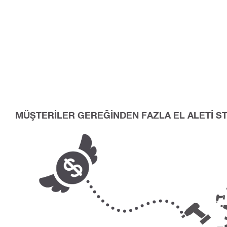
MÜŞTERİLER GEREĞİNDEN FAZLA EL ALETİ S