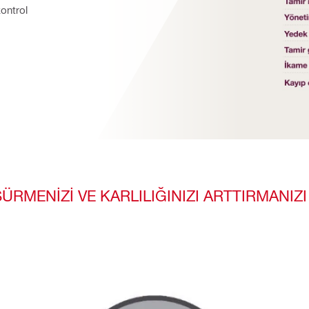
ontrol 
ÜŞÜRMENİZİ VE KARLILIĞINIZI ARTTIRMAN