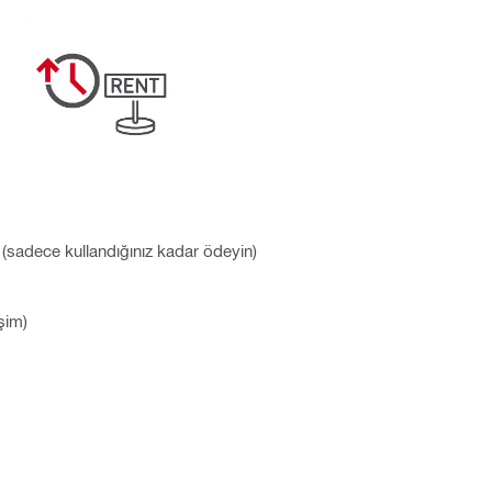
(sadece kullandığınız kadar ödeyin)
şim)