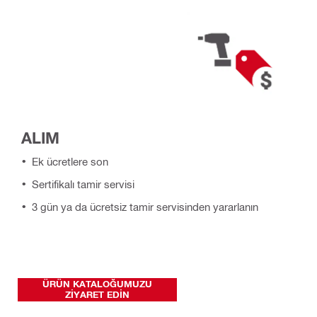
ALIM
Ek ücretlere son
Sertifikalı tamir servisi
3 gün ya da ücretsiz tamir servisinden yararlanın
ÜRÜN KATALOĞUMUZU
ZIYARET EDIN