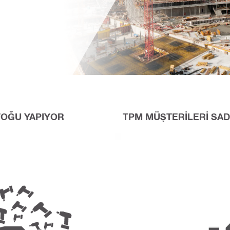
TOĞU YAPIYOR
TPM MÜŞTERİLERİ SADE