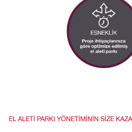
EL ALETİ PARKI YÖNETİMİNİN SİZE KA