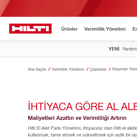
Ürünler
Verimlilik Yönetimi
E
YENİ
Yardıma
Ekipman Yöne
Ana Sayfa
Verimlilik Yönetimi
Çözümler
İHTİYACA GÖRE AL ALE
Maliyetleri Azaltın ve Verimliliği Artırın
Hilti El Alet Parkı Yönetimi, ihtiyacınız olan Hilti el aletler
kullanmak, tamir etmek ve yükseltmek için aylık bir ücr