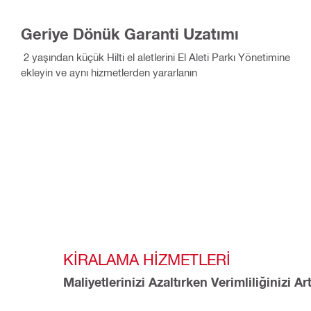
Geriye Dönük Garanti Uzatımı
2 yaşından küçük Hilti el aletlerini El Aleti Parkı Yönetimine
ekleyin ve aynı hizmetlerden yararlanın
KIRALAMA HIZMETLERI
Maliyetlerinizi Azaltırken Verimliliğinizi Art