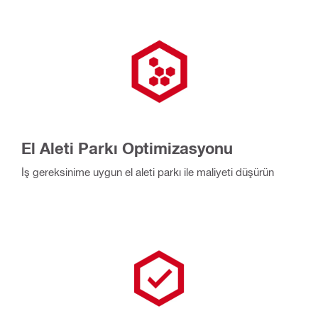
El Aleti Parkı Optimizasyonu
İş gereksinime uygun el aleti parkı ile maliyeti düşürün