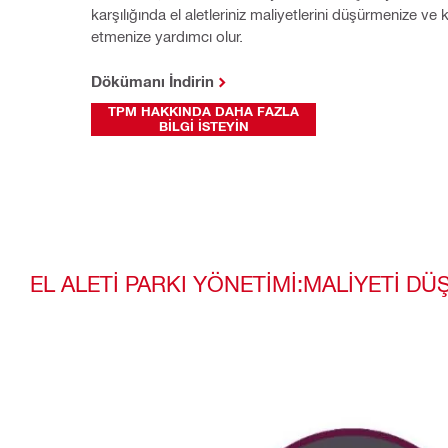
karşılığında el aletleriniz maliyetlerini düşürmenize ve k
etmenize yardımcı olur.
Dökümanı İndirin
TPM HAKKINDA DAHA FAZLA
BILGI İSTEYIN
EL ALETİ PARKI YÖNETİMİ:MALİYETİ D