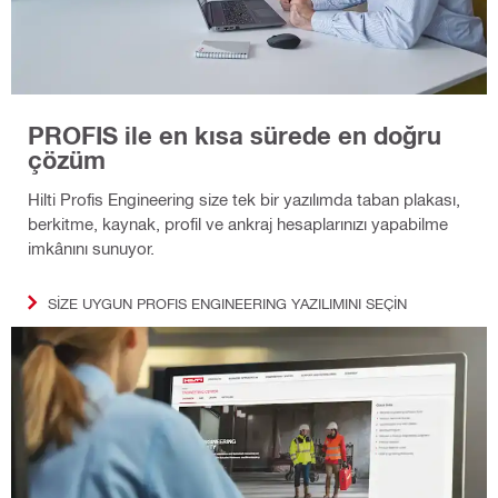
PROFIS ile en kısa sürede en doğru
çözüm
Hilti Profis Engineering size tek bir yazılımda taban plakası,
berkitme, kaynak, profil ve ankraj hesaplarınızı yapabilme
imkânını sunuyor.
SIZE UYGUN PROFIS ENGINEERING YAZILIMINI SEÇIN