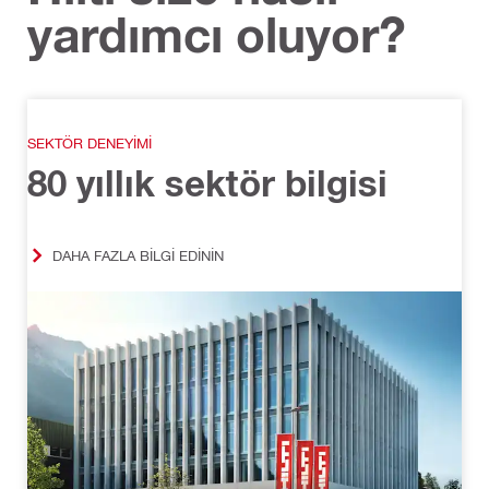
yardımcı oluyor?
SEKTÖR DENEYIMI
80 yıllık sektör bilgisi
DAHA FAZLA BILGI EDININ