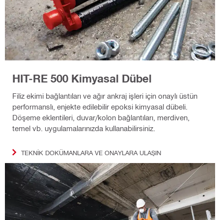
HIT-RE 500 Kimyasal Dübel
Filiz ekimi bağlantıları ve ağır ankraj işleri için onaylı üstün
performanslı, enjekte edilebilir epoksi kimyasal dübeli.
Döşeme eklentileri, duvar/kolon bağlantıları, merdiven,
temel vb. uygulamalarınızda kullanabilirsiniz.
TEKNIK DOKÜMANLARA VE ONAYLARA ULAŞIN