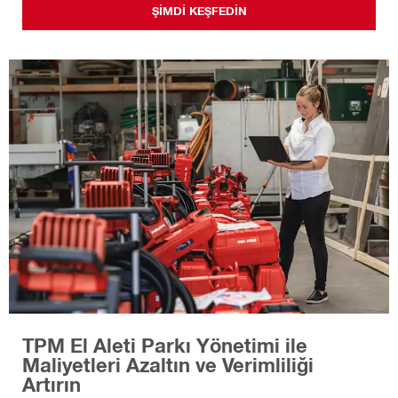
ŞIMDI KEŞFEDIN
TPM El Aleti Parkı Yönetimi ile
Maliyetleri Azaltın ve Verimliliği
Artırın