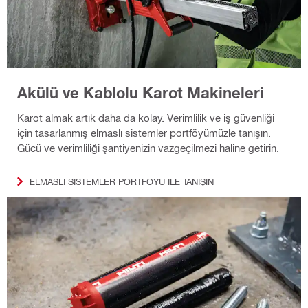
Akülü ve Kablolu Karot Makineleri
Karot almak artık daha da kolay. Verimlilik ve iş güvenliği
için tasarlanmış elmaslı sistemler portföyümüzle tanışın.
Gücü ve verimliliği şantiyenizin vazgeçilmezi haline getirin.
ELMASLI SISTEMLER PORTFÖYÜ ILE TANIŞIN