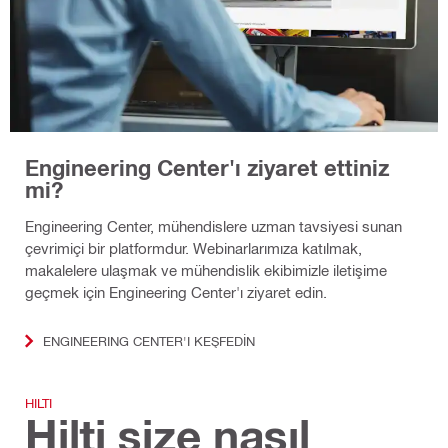
Engineering Center'ı ziyaret ettiniz
mi?
Engineering Center, mühendislere uzman tavsiyesi sunan
çevrimiçi bir platformdur. Webinarlarımıza katılmak,
makalelere ulaşmak ve mühendislik ekibimizle iletişime
geçmek için Engineering Center'ı ziyaret edin.
ENGINEERING CENTER'I KEŞFEDIN
HILTI
Hilti size nasıl