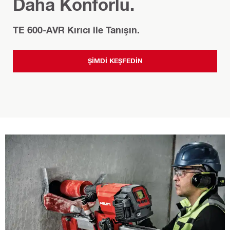
Daha Konforlu.
TE 600-AVR Kırıcı ile Tanışın.
ŞIMDI KEŞFEDIN