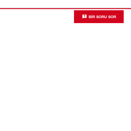
BIR SORU SOR
İletişim