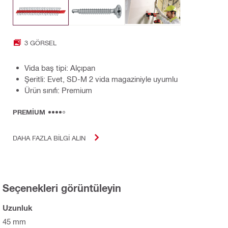
3 GÖRSEL
Vida baş tipi: Alçıpan
Şeritli: Evet, SD-M 2 vida magaziniyle uyumlu
Ürün sınıfı: Premium
PREMIUM
DAHA FAZLA BILGI ALIN
Seçenekleri görüntüleyin
Uzunluk
45 mm