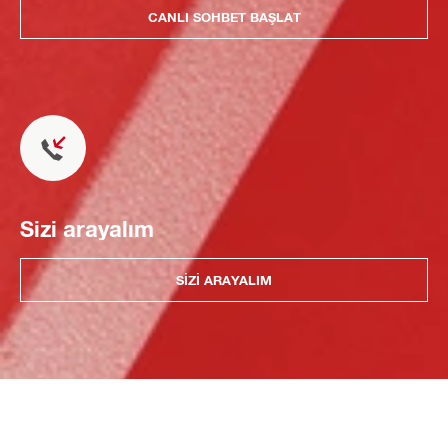
CANLI SOHBET BAŞLAT
Sizi arayalım
SIZI ARAYALIM