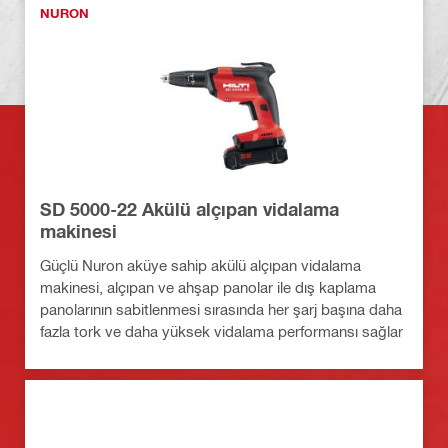
NURON
SD 5000-22 Akülü alçıpan vidalama
makinesi
Güçlü Nuron aküye sahip akülü alçıpan vidalama
makinesi, alçıpan ve ahşap panolar ile dış kaplama
panolarının sabitlenmesi sırasında her şarj başına daha
fazla tork ve daha yüksek vidalama performansı sağlar