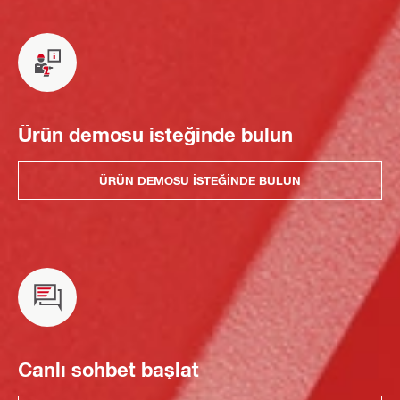
Ürün demosu isteğinde bulun
ÜRÜN DEMOSU ISTEĞINDE BULUN
Canlı sohbet başlat