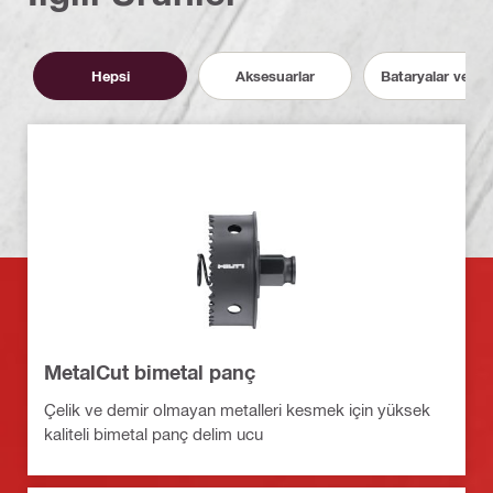
Hepsi
Aksesuarlar
Bataryalar ve Şarj
MetalCut bimetal panç
Çelik ve demir olmayan metalleri kesmek için yüksek
kaliteli bimetal panç delim ucu