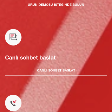
ÜRÜN DEMOSU ISTEĞINDE BULUN
Canlı sohbet başlat
CANLI SOHBET BAŞLAT