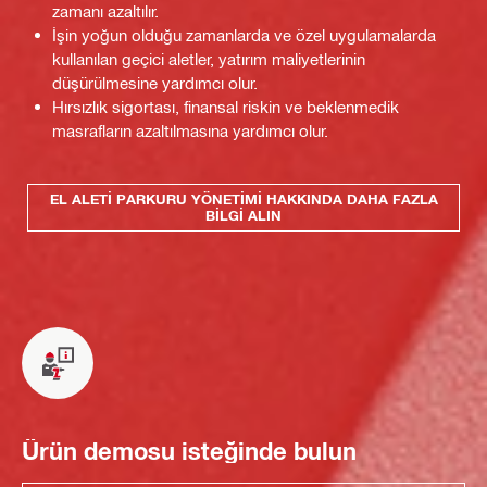
zamanı azaltılır.
İşin yoğun olduğu zamanlarda ve özel uygulamalarda
kullanılan geçici aletler, yatırım maliyetlerinin
düşürülmesine yardımcı olur.
Hırsızlık sigortası, finansal riskin ve beklenmedik
masrafların azaltılmasına yardımcı olur.
EL ALETI PARKURU YÖNETIMI HAKKINDA DAHA FAZLA
BILGI ALIN
Ürün demosu isteğinde bulun