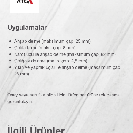
Uygulamalar
Ahşap delme (maksimum çap: 25 mm)
Çelik delme (maks. çap: 8 mm)
Karot ucu ile ahşap delme (maksimum çap: 82 mm)
Çeliğe vidalama (maks. çap: 4,8 mm)
Yılan ve yaprak uçlar ile ahşap delme (maksimum çap:
25 mm)
Onay veya sertifika bilgisi için, lütfen her ürüne tek başına
görüntüleyin.
İlgili Ürünler