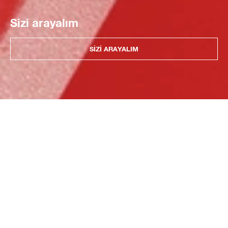
Sizi arayalım
SIZI ARAYALIM