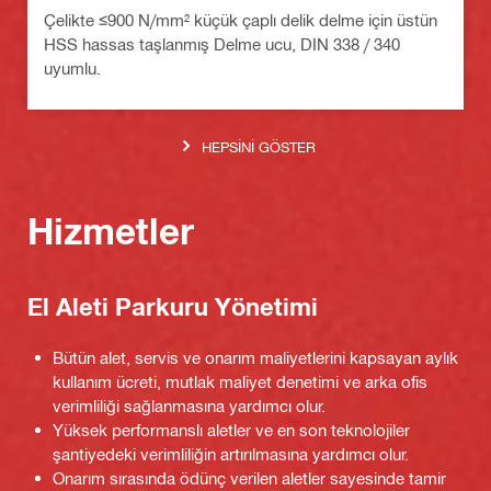
Çelikte ≤900 N/mm² küçük çaplı delik delme için üstün
HSS hassas taşlanmış Delme ucu, DIN 338 / 340
uyumlu.
HEPSINI GÖSTER
Hizmetler
El Aleti Parkuru Yönetimi
Bütün alet, servis ve onarım maliyetlerini kapsayan aylık
kullanım ücreti, mutlak maliyet denetimi ve arka ofis
verimliliği sağlanmasına yardımcı olur.
Yüksek performanslı aletler ve en son teknolojiler
şantiyedeki verimliliğin artırılmasına yardımcı olur.
Onarım sırasında ödünç verilen aletler sayesinde tamir