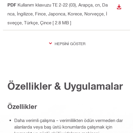
PDF
Kullanım klıavuzu TE 2-22 (03)
, Arapça, cn, Da
İNDIR
nca, İngilizce, Fince, Japonca, Korece, Norveççe, İ
sveççe, Türkçe, Çince
[ 2.8 MB ]
HEPSINI GÖSTER
Özellikler & Uygulamalar
Özellikler
Daha verimli çalışma – verimlilikten ödün vermeden dar
alanlarda veya baş üstü konumlarda çalışmak için