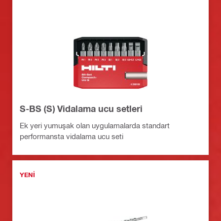
S-BS (S) Vidalama ucu setleri
Ek yeri yumuşak olan uygulamalarda standart
performansta vidalama ucu seti
YENI