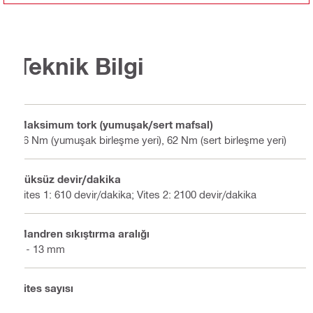
Teknik Bilgi
Maksimum tork (yumuşak/sert mafsal)
36 Nm (yumuşak birleşme yeri), 62 Nm (sert birleşme yeri)
Yüksüz devir/dakika
Vites 1: 610 devir/dakika; Vites 2: 2100 devir/dakika
Mandren sıkıştırma aralığı
2 - 13 mm
Vites sayısı
2