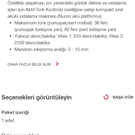
Özellikle ulaşılması zor yerlerdeki günlük delme ve vidalama
işleri için Aktif Tork Kontrolü özelliğine sahip kompakt sınıf
akülü vidalama makinesi (Nuron akü platformu)
Maksimum tork (yumuşak/sert mafsal): 36 Nm
(yumuşak birleşme yeri), 62 Nm (sert birleşme yeri)
Yüksüz devir/dakika: Vites 1: 610 devir/dakika; Vites 2:
2100 devir/dakika
Mandren sıkıştırma aralığı: 2 - 13 mm
DAHA FAZLA BILGI ALIN
Seçenekleri görüntüleyin
BAŞA DÖN
Paket içeriği
1 adet