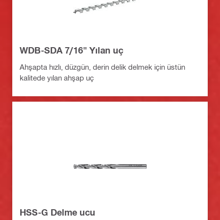
WDB-SDA 7/16" Yılan uç
Ahşapta hızlı, düzgün, derin delik delmek için üstün
kalitede yılan ahşap uç
HSS-G Delme ucu