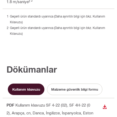
2
1.8 m/saniye²
Geçerli ürün standardı uyarınca (Daha ayrıntılı bilgi için bkz. Kullanım
Kılavuzu)
Geçerli ürün standardı uyarınca (Daha ayrıntılı bilgi için bkz. Kullanım
Kılavuzu)
Dökümanlar
Kullanım klıavuzu
Malzeme güvenlik bilgi formu
PDF
Kullanım klıavuzu SF 4-22 (02), SF 4H-22 (0
İNDIR
2)
, Arapça, cn, Danca, İngilizce, İspanyolca, Eston