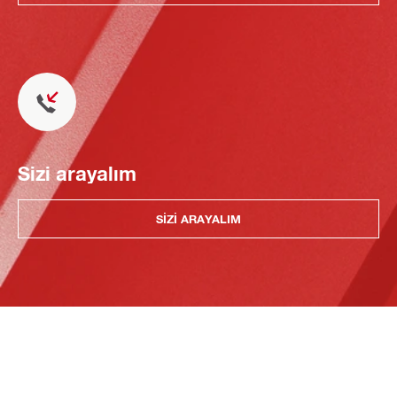
Sizi arayalım
SIZI ARAYALIM