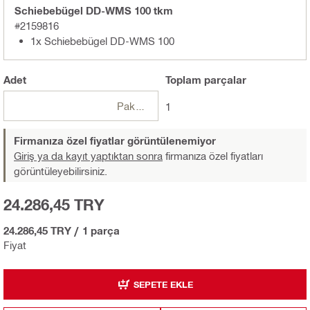
Schiebebügel DD-WMS 100 tkm
#2159816
1x Schiebebügel DD-WMS 100
Adet
Toplam
parçalar
Paketler
1
Firmanıza özel fiyatlar görüntülenemiyor
Giriş ya da kayıt yaptıktan sonra
firmanıza özel fiyatları
görüntüleyebilirsiniz.
24.286,45 TRY
24.286,45 TRY
/
1 parça
Fiyat
SEPETE EKLE