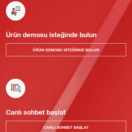
Ürün demosu isteğinde bulun
ÜRÜN DEMOSU ISTEĞINDE BULUN
Canlı sohbet başlat
CANLI SOHBET BAŞLAT