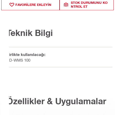
STOK DURUMUNU KO
FAVORILERE EKLEYIN
NTROL ET
Teknik Bilgi
Birlikte kullanılacağı:
DD-WMS 100
Özellikler & Uygulamalar