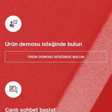
Ürün demosu isteğinde bulun
ÜRÜN DEMOSU ISTEĞINDE BULUN
Canlı sohbet başlat