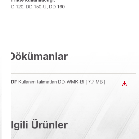
DD 120, DD 150-U, DD 160
Dökümanlar
PDF
Kullanım talimatları DD-WMK-BI
[ 7.7 MB ]
İNDIR
İlgili Ürünler