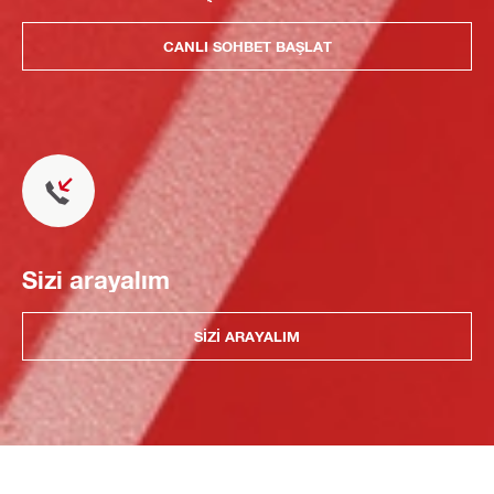
CANLI SOHBET BAŞLAT
Sizi arayalım
SIZI ARAYALIM