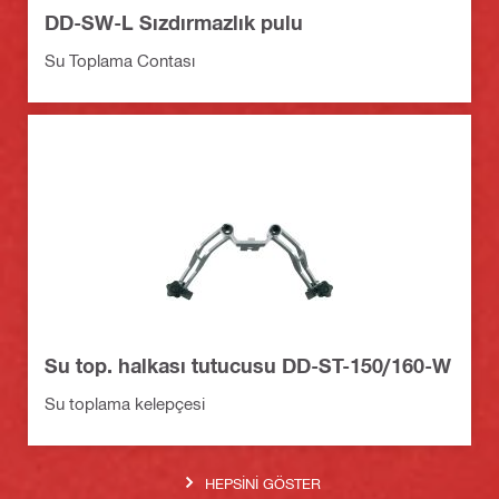
DD-SW-L Sızdırmazlık pulu
Su Toplama Contası
Su top. halkası tutucusu DD-ST-150/160-W
Su toplama kelepçesi
HEPSINI GÖSTER