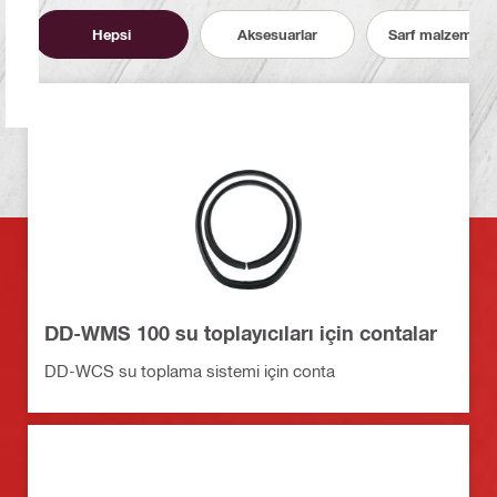
Hepsi
Aksesuarlar
Sarf malzemeler
DD-WMS 100 su toplayıcıları için contalar
DD-WCS su toplama sistemi için conta