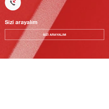
Sizi arayalım
SIZI ARAYALIM