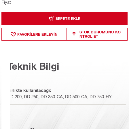
Fiyat
SEPETE EKLE
STOK DURUMUNU KO
FAVORILERE EKLEYIN
NTROL ET
Teknik Bilgi
Birlikte kullanılacağı:
DD 200, DD 250, DD 350-CA, DD 500-CA, DD 750-HY