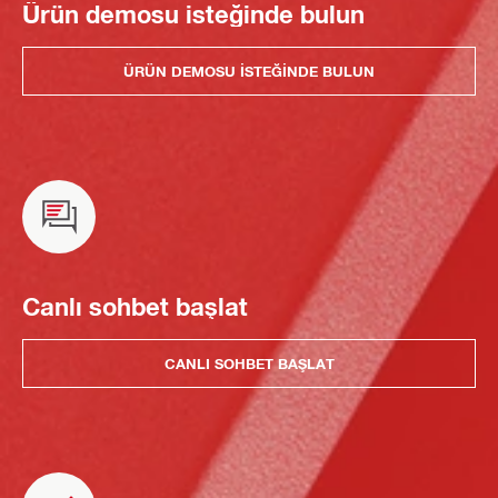
Ürün demosu isteğinde bulun
ÜRÜN DEMOSU ISTEĞINDE BULUN
Canlı sohbet başlat
CANLI SOHBET BAŞLAT