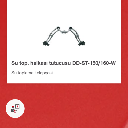
Su top. halkası tutucusu DD-ST-150/160-W
Su toplama kelepçesi