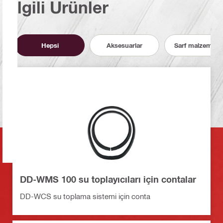
İlgili Ürünler
Hepsi
Aksesuarlar
Sarf malzemeler
DD-WMS 100 su toplayıcıları için contalar
DD-WCS su toplama sistemi için conta