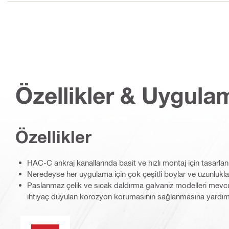
Özellikler & Uygula
Özellikler
HAC-C ankraj kanallarında basit ve hızlı montaj için tasarla
Neredeyse her uygulama için çok çeşitli boylar ve uzunlukl
Paslanmaz çelik ve sıcak daldırma galvaniz modelleri mevcut
ihtiyaç duyulan korozyon korumasının sağlanmasına yardım
PROFIS Yazılımı