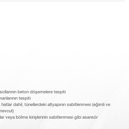
ollarının beton döşemelere tespiti
nlarının tespiti
atlar dahil, tünellerdeki altyapının sabitlenmesi (eğimli ve
mevcut)
ılar veya bölme kirişlerinin sabitlenmesi gibi asansör