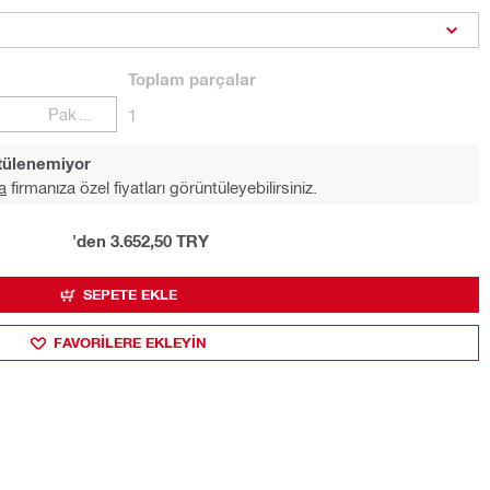
Toplam
parçalar
Paketler
1
ntülenemiyor
a
firmanıza özel fiyatları görüntüleyebilirsiniz.
'den 3.652,50 TRY
SEPETE EKLE
FAVORILERE EKLEYIN