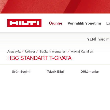
Ürünler
Verimlilik Yönetimi
E
YENİ
Yardıma
Anasayfa
Ürünler
Bağlantı elemanları
Ankraj Kanalları
HBC STANDART T-CIVATA
Ürün Seçimi
Teknik Bilgi
Dökümanlar