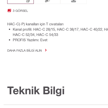
3 GÖRSEL
HAC-C(-P) kanalları için T cıvataları
Kanal profili: HAC-C 28/15, HAC-C 38/17, HAC-C 40/22, 
HAC-C 52/34, HAC-C 54/33
PROFIS Yazılımı: Evet
DAHA FAZLA BILGI ALIN
Teknik Bilgi