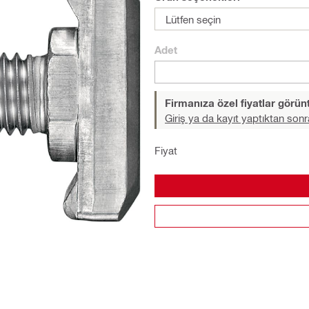
Lütfen seçin
Adet
Firmanıza özel fiyatlar görü
Giriş ya da kayıt yaptıktan sonr
Fiyat