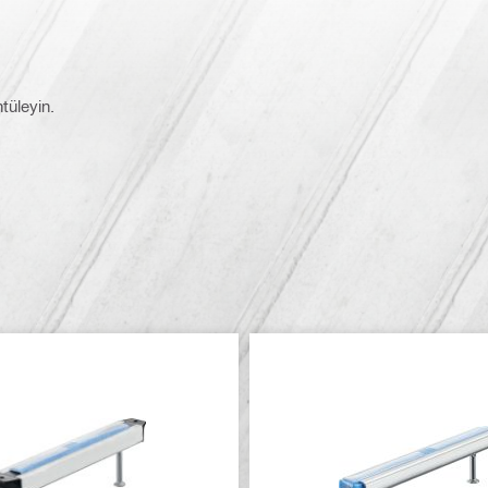
ntüleyin.