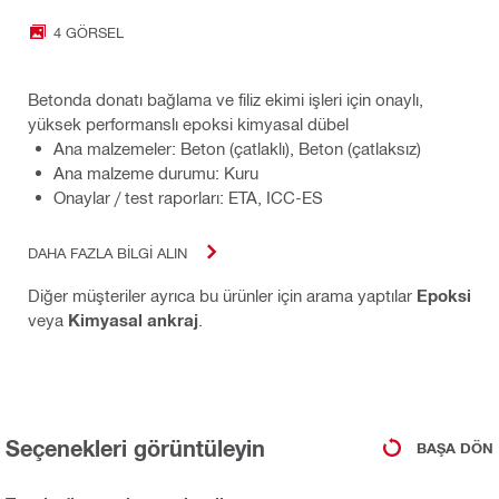
4 GÖRSEL
Betonda donatı bağlama ve filiz ekimi işleri için onaylı,
yüksek performanslı epoksi kimyasal dübel
Ana malzemeler: Beton (çatlaklı), Beton (çatlaksız)
Ana malzeme durumu: Kuru
Onaylar / test raporları: ETA, ICC-ES
DAHA FAZLA BILGI ALIN
Diğer müşteriler ayrıca bu ürünler için arama yaptılar
Epoksi
veya
Kimyasal ankraj
.
Seçenekleri görüntüleyin
BAŞA DÖN