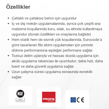
Özellikler
Çatlaklı ve çatlaksız beton için uygundur
İç ve dış mekân uygulamalarında, ayrıca çok çeşitli ana
malzeme koşullarında kuru, ıslak, su altında kullanılmaya
uygundur (donatı özellikleri ve onaylarına bağlıdır)
Hem statik hem de sismik yük koşullarında, Eurocode'a
göre tasarlanan filiz ekimi uygulamaları için yerinde
dökme performansına eşdeğer performans sağlar.
Tozsuz delim uçlarıyla ve hassas dozda uygulama için
akülü uygulama tabancası ile uyumludur; daha hızlı, daha
basit ve daha güvenli uygulama sağlar.
Uzun çalışma süresi uygulama esnasında esneklik
sağlar
National Sanitation Foundation
PROFIS Yazılımı
CE işareti