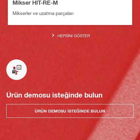
Mikser HIT-RE-M
Mikserler ve uzatma parçaları
HEPSINI GÖSTER
Ürün demosu isteğinde bulun
ÜRÜN DEMOSU ISTEĞINDE BULUN