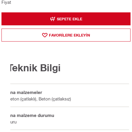
Fiyat
SEPETE EKLE
FAVORILERE EKLEYIN
Teknik Bilgi
Ana malzemeler
Beton (çatlaklı), Beton (çatlaksız)
Ana malzeme durumu
Kuru