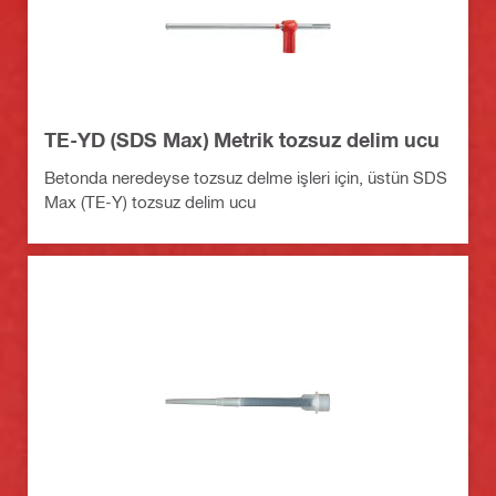
TE-YD (SDS Max) Metrik tozsuz delim ucu
Betonda neredeyse tozsuz delme işleri için, üstün SDS
Max (TE-Y) tozsuz delim ucu