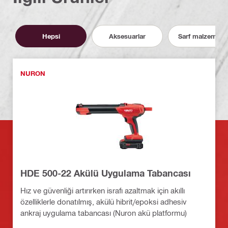
Hepsi
Aksesuarlar
Sarf malzemeler
NURON
HDE 500-22 Akülü Uygulama Tabancası
Hız ve güvenliği artırırken israfı azaltmak için akıllı
özelliklerle donatılmış, akülü hibrit/epoksi adhesiv
ankraj uygulama tabancası (Nuron akü platformu)