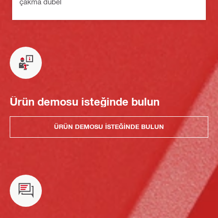
çakma dübel
Ürün demosu isteğinde bulun
ÜRÜN DEMOSU ISTEĞINDE BULUN