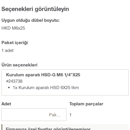
Seçenekleri görüntüleyin
Uygun olduğu dübel boyutu:
HKD M6x25
Paket içeriği
1 adet
Ürün seçenekleri
Kurulum aparatı HSD-G M6 1/4"X25
#243738
1x Kurulum aparatı HSD 6X25 tkm
Adet
Toplam
parçalar
Paketler
1
Firmanıza özel fiyatlar görüntülenemiyor