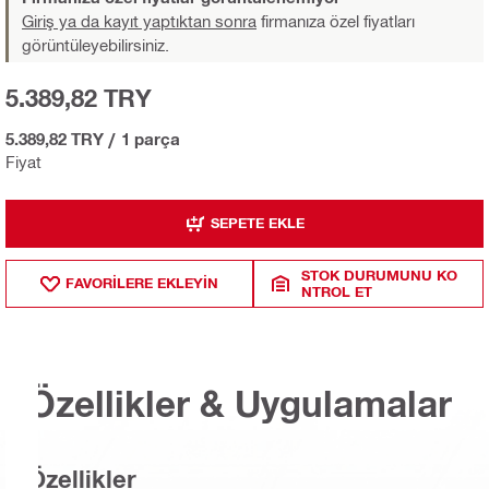
Giriş ya da kayıt yaptıktan sonra
firmanıza özel fiyatları
görüntüleyebilirsiniz.
5.389,82 TRY
5.389,82 TRY
/
1 parça
Fiyat
SEPETE EKLE
STOK DURUMUNU KO
FAVORILERE EKLEYIN
NTROL ET
Özellikler & Uygulamalar
Özellikler