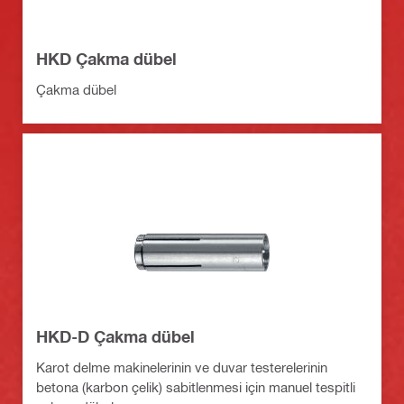
HKD Çakma dübel
Çakma dübel
HKD-D Çakma dübel
Karot delme makinelerinin ve duvar testerelerinin
betona (karbon çelik) sabitlenmesi için manuel tespitli