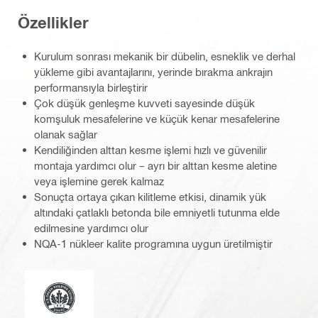
Özellikler
Kurulum sonrası mekanik bir dübelin, esneklik ve derhal
yükleme gibi avantajlarını, yerinde bırakma ankrajın
performansıyla birleştirir
Çok düşük genleşme kuvveti sayesinde düşük
komşuluk mesafelerine ve küçük kenar mesafelerine
olanak sağlar
Kendiliğinden alttan kesme işlemi hızlı ve güvenilir
montaja yardımcı olur – ayrı bir alttan kesme aletine
veya işlemine gerek kalmaz
Sonuçta ortaya çıkan kilitleme etkisi, dinamik yük
altındaki çatlaklı betonda bile emniyetli tutunma elde
edilmesine yardımcı olur
NQA-1 nükleer kalite programına uygun üretilmiştir
Leadership in Energy and Environmental Design (Enerji