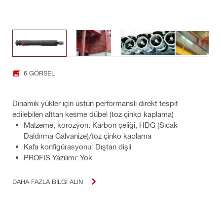
6 GÖRSEL
Dinamik yükler için üstün performanslı direkt tespit
edilebilen alttan kesme dübel (toz çinko kaplama)
Malzeme, korozyon: Karbon çeliği, HDG (Sıcak
Daldırma Galvanize)/toz çinko kaplama
Kafa konfigürasyonu: Dıştan dişli
PROFIS Yazılımı: Yok
DAHA FAZLA BILGI ALIN