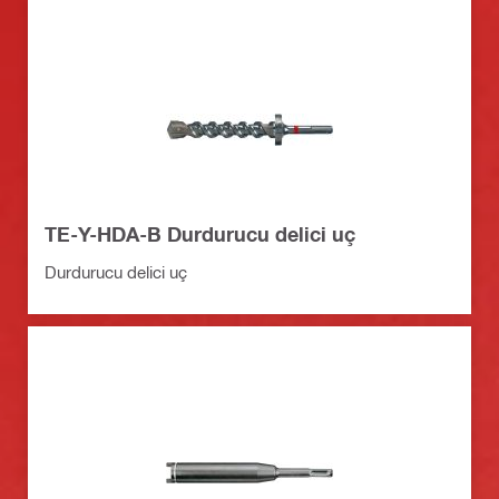
TE-Y-HDA-B Durdurucu delici uç
Durdurucu delici uç