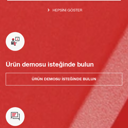
HEPSINI GÖSTER
Ürün demosu isteğinde bulun
ÜRÜN DEMOSU ISTEĞINDE BULUN