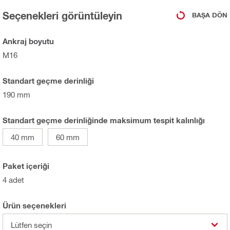
Seçenekleri görüntüleyin
BAŞA DÖN
Ankraj boyutu
M16
Standart geçme derinliği
190 mm
Standart geçme derinliğinde maksimum tespit kalınlığı
40 mm
60 mm
Paket içeriği
4 adet
Ürün seçenekleri
Lütfen seçin