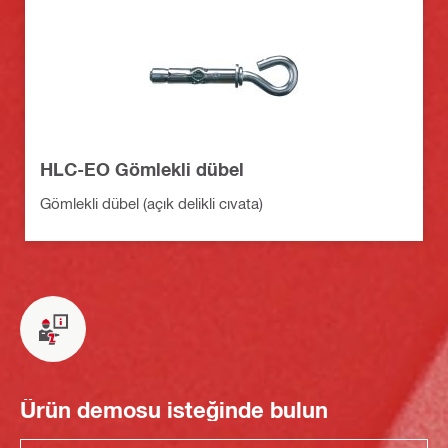
HLC-EO Gömlekli dübel
Gömlekli dübel (açık delikli cıvata)
Ürün demosu isteğinde bulun