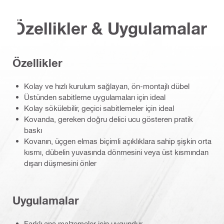
Özellikler & Uygulamalar
Özellikler
Kolay ve hızlı kurulum sağlayan, ön-montajlı dübel
Üstünden sabitleme uygulamaları için ideal
Kolay sökülebilir, geçici sabitlemeler için ideal
Kovanda, gereken doğru delici ucu gösteren pratik
baskı
Kovanın, üçgen elmas biçimli açıklıklara sahip şişkin orta
kısmı, dübelin yuvasında dönmesini veya üst kısmından
dışarı düşmesini önler
Uygulamalar
Farklı ana malzemeler için uygundur