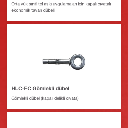
Orta yük sınıfı tel askı uygulamaları için kapalı cıvatalı
ekonomik tavan dübeli
HLC-EC Gömlekli dübel
Gömlekli dübel (kapalı delikli cıvata)