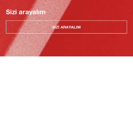
Sizi arayalım
SIZI ARAYALIM