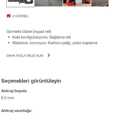
4 GÖRSEL
Gömlekli dübel (inşaat teli)
Kafa konfigürasyonu: Bağlama teli
Malzeme, korozyon: Karbon çeliği, çinko kaplama
DAHA FAZLA BILGI ALIN
Seçenekleri görüntüleyin
Ankraj boyutu
6.5 mm
Ankraj uzunluğu