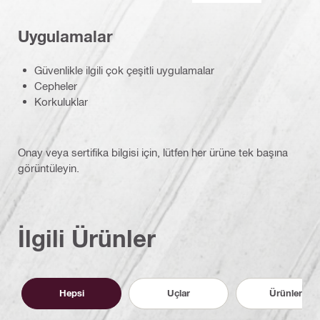
Uygulamalar
Güvenlikle ilgili çok çeşitli uygulamalar
Cepheler
Korkuluklar
Onay veya sertifika bilgisi için, lütfen her ürüne tek başına
görüntüleyin.
İlgili Ürünler
Hepsi
Uçlar
Ürünler