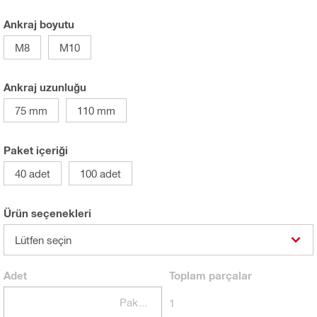
Ankraj boyutu
M8
M10
Ankraj uzunluğu
75 mm
110 mm
Paket içeriği
40 adet
100 adet
Ürün seçenekleri
Lütfen seçin
Adet
Toplam
parçalar
Paketler
1