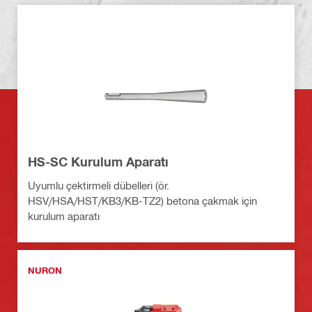
HS-SC Kurulum Aparatı
Uyumlu çektirmeli dübelleri (ör.
HSV/HSA/HST/KB3/KB-TZ2) betona çakmak için
kurulum aparatı
NURON