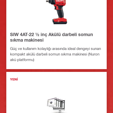
SIW 4AT-22 ½ inç Akülü darbeli somun
sıkma makinesi
Güç ve kullanım kolaylığı arasında ideal dengeyi sunan
kompakt akülü darbeli somun sıkma makinesi (Nuron
akü platformu)
YENI