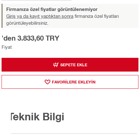
Firmanıza özel fiyatlar görüntülenemiyor
Giriş ya da kayıt yaptıktan sonra
firmanıza özel fiyatları
görüntüleyebilirsiniz.
'den 3.833,60 TRY
Fiyat
SEPETE EKLE
FAVORILERE EKLEYIN
Teknik Bilgi