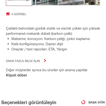
4 GÖRSEL
Çatlaklı betondaki günlük statik ve sismik yükler için yüksek
performanslı mekanik dübeli (karbon çelik)
Malzeme, korozyon: Karbon çeliği, çinko kaplama
Kafa konfigürasyonu: Dıştan dişli
Onaylar / test raporları: ETA, Yangın
DAHA FAZLA BILGI ALIN
Diğer müşteriler ayrıca bu ürünler için arama yaptılar
Klipsli dübel
.
Seçenekleri görüntüleyin
BAŞA DÖN