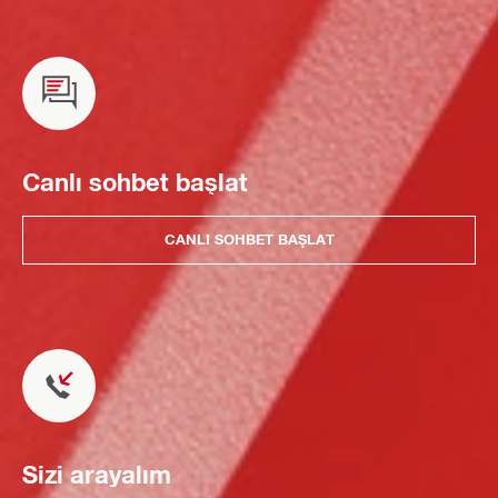
Canlı sohbet başlat
CANLI SOHBET BAŞLAT
Sizi arayalım