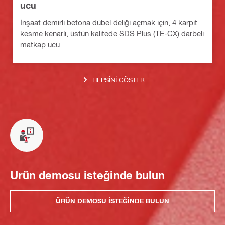
ucu
İnşaat demirli betona dübel deliği açmak için, 4 karpit
kesme kenarlı, üstün kalitede SDS Plus (TE-CX) darbeli
matkap ucu
HEPSINI GÖSTER
Ürün demosu isteğinde bulun
ÜRÜN DEMOSU ISTEĞINDE BULUN