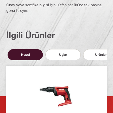
Onay veya sertifika bilgisi için, lütfen her ürüne tek başına
görüntüleyin.
İlgili Ürünler
Hepsi
Uçlar
Ürünler