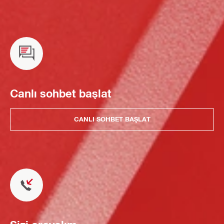
Canlı sohbet başlat
CANLI SOHBET BAŞLAT