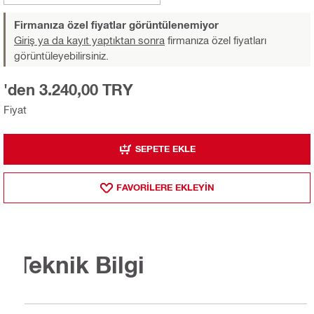
Firmanıza özel fiyatlar görüntülenemiyor
Giriş ya da kayıt yaptıktan sonra
firmanıza özel fiyatları
görüntüleyebilirsiniz.
'den 3.240,00 TRY
Fiyat
SEPETE EKLE
FAVORILERE EKLEYIN
Teknik Bilgi