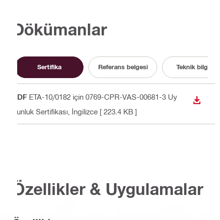
Dökümanlar
Sertifika
Referans belgesi
Teknik bilgiler
PDF
ETA-10/0182 için 0769-CPR-VAS-00681-3 Uy
İNDIR
gunluk Sertifikası
, İngilizce
[ 223.4 KB ]
Özellikler & Uygulamalar