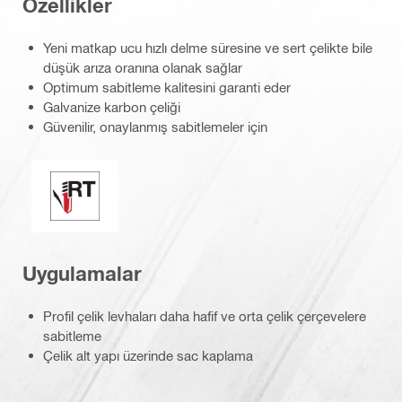
Özellikler
Yeni matkap ucu hızlı delme süresine ve sert çelikte bile
düşük arıza oranına olanak sağlar
Optimum sabitleme kalitesini garanti eder
Galvanize karbon çeliği
Güvenilir, onaylanmış sabitlemeler için
Mükemmel sızdırmazlık / kanallı uç
Uygulamalar
Profil çelik levhaları daha hafif ve orta çelik çerçevelere
sabitleme
Çelik alt yapı üzerinde sac kaplama