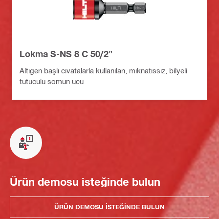
Lokma S-NS 8 C 50/2"
Altıgen başlı cıvatalarla kullanılan, mıknatıssız, bilyeli
tutuculu somun ucu
Ürün demosu isteğinde bulun
ÜRÜN DEMOSU ISTEĞINDE BULUN