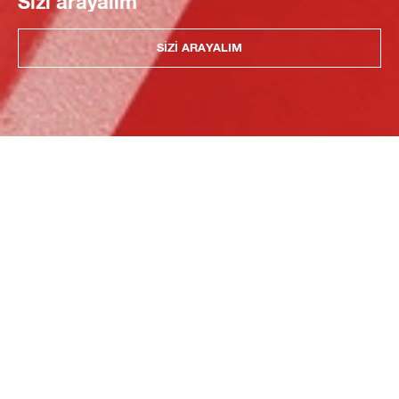
Sizi arayalım
SIZI ARAYALIM