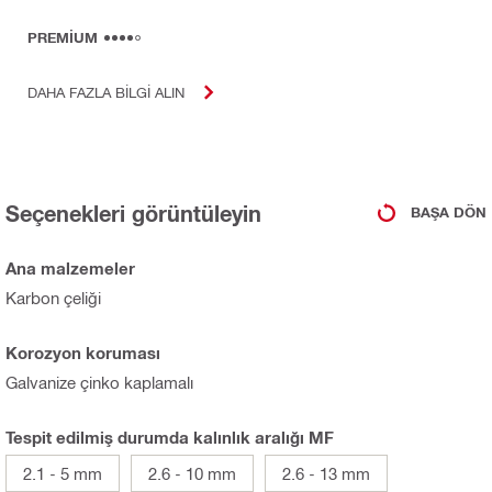
PREMIUM
DAHA FAZLA BILGI ALIN
Seçenekleri görüntüleyin
BAŞA DÖN
Ana malzemeler
Karbon çeliği
Korozyon koruması
Galvanize çinko kaplamalı
Tespit edilmiş durumda kalınlık aralığı MF
2.1 - 5 mm
2.6 - 10 mm
2.6 - 13 mm