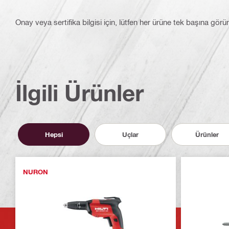
Onay veya sertifika bilgisi için, lütfen her ürüne tek başına görü
İlgili Ürünler
Hepsi
Uçlar
Ürünler
NURON