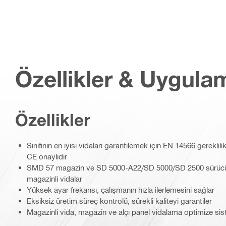
Özellikler & Uygula
Özellikler
Sınıfının en iyisi vidaları garantilemek için EN 14566 gereklili
CE onaylıdır
SMD 57 magazin ve SD 5000-A22/SD 5000/SD 2500 sürü
magazinli vidalar
Yüksek ayar frekansı, çalışmanın hızla ilerlemesini sağlar
Eksiksiz üretim süreç kontrolü, sürekli kaliteyi garantiler
Magazinli vida, magazin ve alçı panel vidalama optimize sis