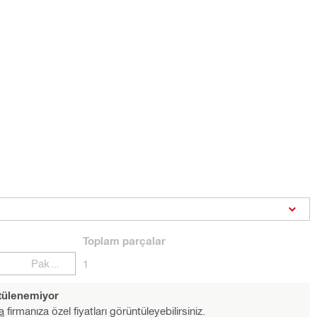
Toplam
parçalar
Paketler
1
ntülenemiyor
a
firmanıza özel fiyatları görüntüleyebilirsiniz.