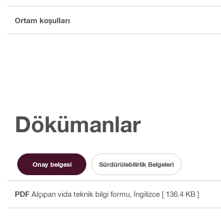
Ortam koşulları
Dökümanlar
Onay belgesi
Sürdürülebilirlik Belgeleri
PDF
Alçıpan vida teknik bilgi formu
, İngilizce
[ 136.4 KB ]