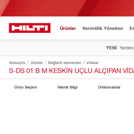
Ürünler
Verimlilik Yönetimi
E
YENİ
Yardıma
Anasayfa
Ürünler
Bağlantı elemanları
Vidalar
S-DS 01 B M KESKIN UÇLU ALÇIPAN VID
Ürün Seçimi
Teknik Bilgi
Dökümanlar