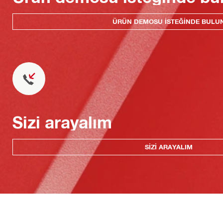
ÜRÜN DEMOSU ISTEĞINDE BULU
Sizi arayalım
SIZI ARAYALIM