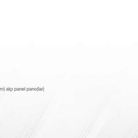
m) alçı panel pano(lar)