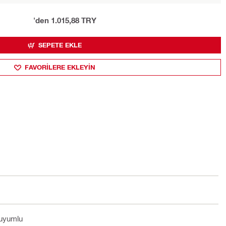
'den 1.015,88 TRY
SEPETE EKLE
FAVORILERE EKLEYIN
 uyumlu