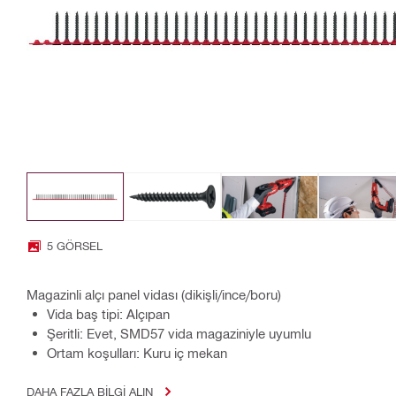
5 GÖRSEL
Magazinli alçı panel vidası (dikişli/ince/boru)
Vida baş tipi: Alçıpan
Şeritli: Evet, SMD57 vida magaziniyle uyumlu
Ortam koşulları: Kuru iç mekan
DAHA FAZLA BILGI ALIN