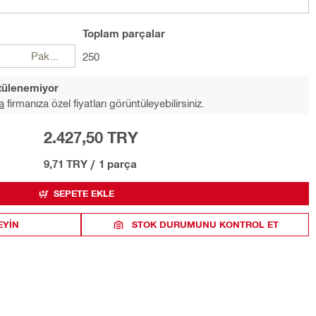
Toplam
parçalar
Paketler
250
ntülenemiyor
a
firmanıza özel fiyatları görüntüleyebilirsiniz.
2.427,50 TRY
9,71 TRY
/
1 parça
SEPETE EKLE
EYIN
STOK DURUMUNU KONTROL ET