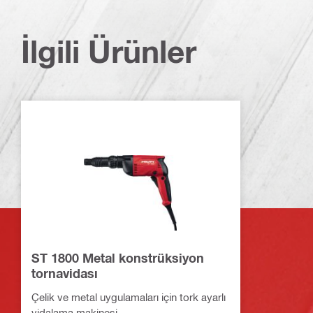
İlgili Ürünler
ST 1800 Metal konstrüksiyon
tornavidası
Çelik ve metal uygulamaları için tork ayarlı
vidalama makinesi