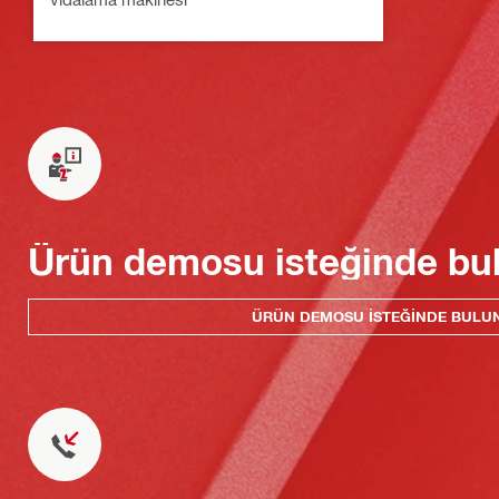
Ürün demosu isteğinde bu
ÜRÜN DEMOSU ISTEĞINDE BULU