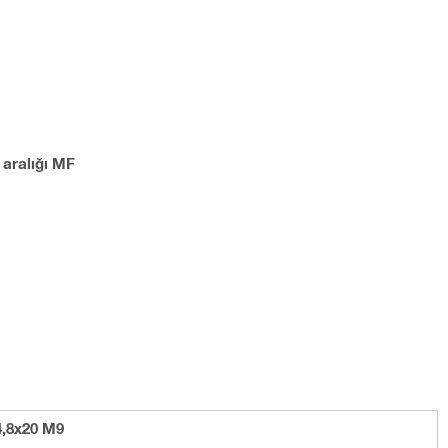
 aralığı MF
4,8x20 M9