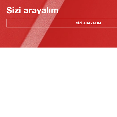
Sizi arayalım
SIZI ARAYALIM