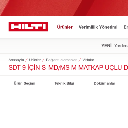
Ürünler
Verimlilik Yönetimi
E
YENİ
Yardıma
Anasayfa
Ürünler
Bağlantı elemanları
Vidalar
SDT 9 IÇIN S-MD/MS M MATKAP UÇLU 
Ürün Seçimi
Teknik Bilgi
Dökümanlar