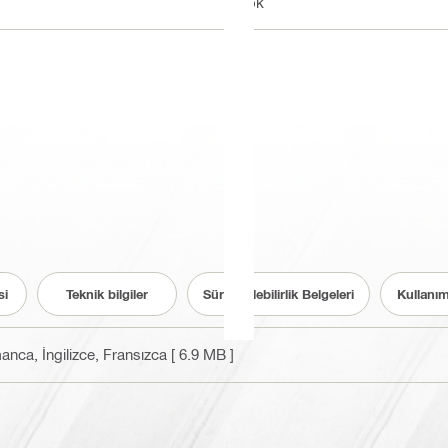
Yok
si
Teknik bilgiler
Sürdürülebilirlik Belgeleri
Kullanım
manca, İngilizce, Fransızca
[ 6.9 MB ]