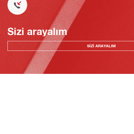
Sizi arayalım
SIZI ARAYALIM