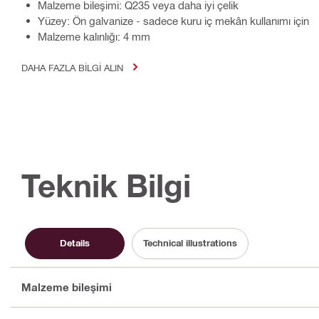
Malzeme bileşimi: Q235 veya daha iyi çelik
Yüzey: Ön galvanize - sadece kuru iç mekân kullanımı için
Malzeme kalınlığı: 4 mm
DAHA FAZLA BILGI ALIN
Teknik Bilgi
Details
Technical illustrations
Malzeme bileşimi