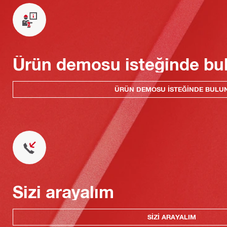
Ürün demosu isteğinde bu
ÜRÜN DEMOSU ISTEĞINDE BULU
Sizi arayalım
SIZI ARAYALIM