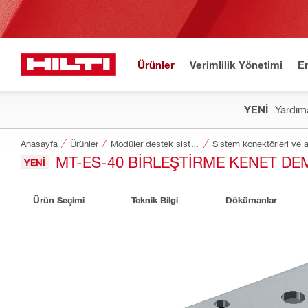
Ürünler
Verimlilik Yönetimi
E
YENİ
Yardıma
Anasayfa
Ürünler
Modüler destek sistemleri
Sistem konektörleri ve a
MT-ES-40 BIRLEŞTIRME KENET DEM
YENI
Ürün Seçimi
Teknik Bilgi
Dökümanlar