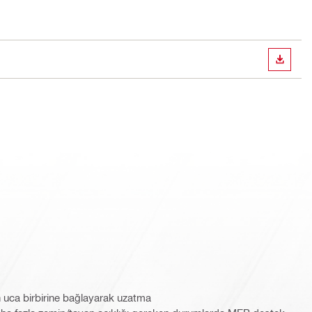
İNDIR
n uca birbirine bağlayarak uzatma