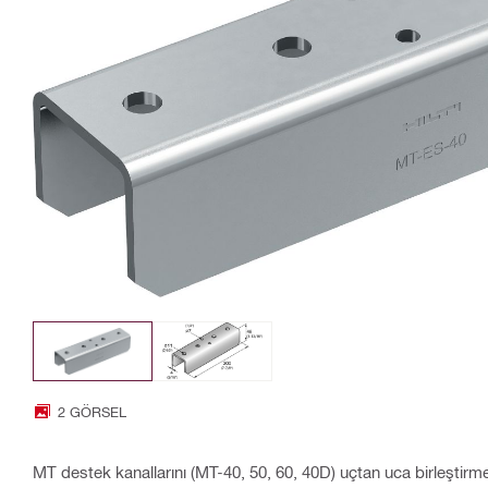
2 GÖRSEL
MT destek kanallarını (MT-40, 50, 60, 40D) uçtan uca birleştirm