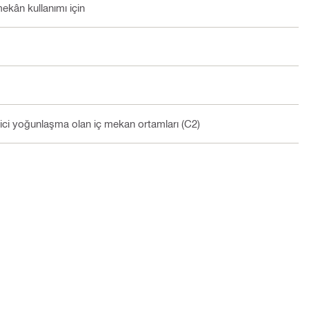
ekân kullanımı için
çici yoğunlaşma olan iç mekan ortamları (C2)