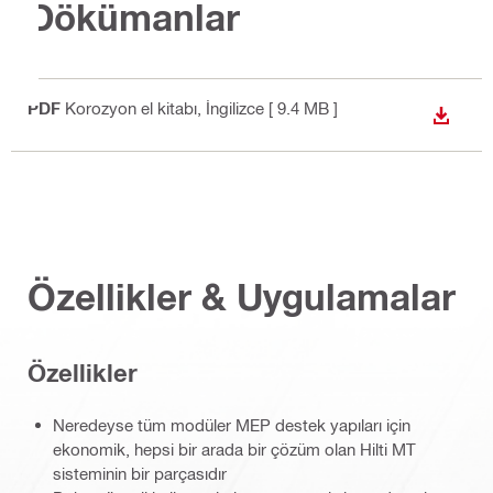
Dökümanlar
PDF
Korozyon el kitabı
, İngilizce
[ 9.4 MB ]
İNDIR
Özellikler & Uygulamalar
Özellikler
Neredeyse tüm modüler MEP destek yapıları için
ekonomik, hepsi bir arada bir çözüm olan Hilti MT
sisteminin bir parçasıdır