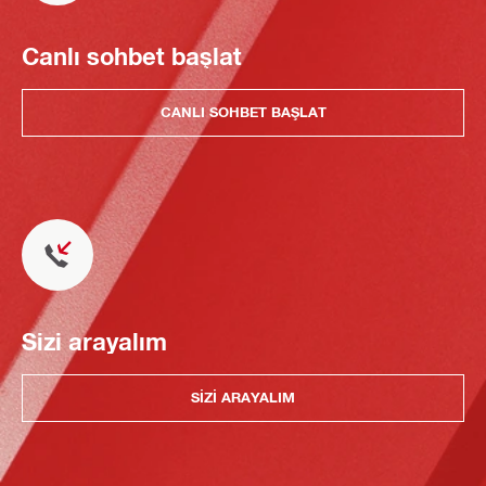
Canlı sohbet başlat
CANLI SOHBET BAŞLAT
Sizi arayalım
SIZI ARAYALIM