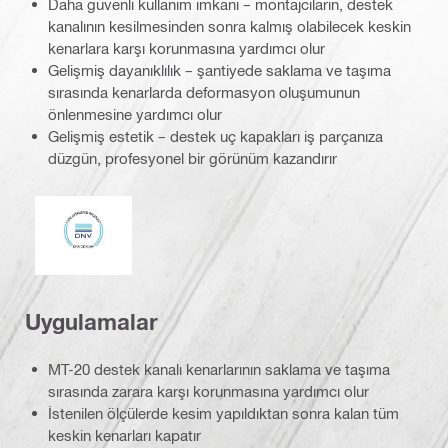
Daha güvenli kullanım imkanı – montajcıların, destek
kanalının kesilmesinden sonra kalmış olabilecek keskin
kenarlara karşı korunmasına yardımcı olur
Gelişmiş dayanıklılık – şantiyede saklama ve taşıma
sırasında kenarlarda deformasyon oluşumunun
önlenmesine yardımcı olur
Gelişmiş estetik – destek uç kapakları iş parçanıza
düzgün, profesyonel bir görünüm kazandırır
DNV
Uygulamalar
MT-20 destek kanalı kenarlarının saklama ve taşıma
sırasında zarara karşı korunmasına yardımcı olur
İstenilen ölçülerde kesim yapıldıktan sonra kalan tüm
keskin kenarları kapatır