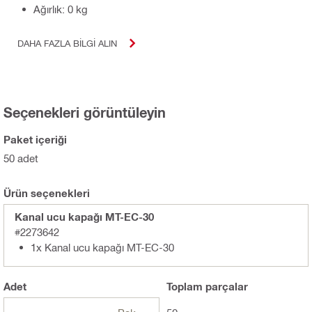
Ağırlık: 0 kg
DAHA FAZLA BILGI ALIN
Seçenekleri görüntüleyin
Paket içeriği
50 adet
Ürün seçenekleri
Kanal ucu kapağı MT-EC-30
#2273642
1x Kanal ucu kapağı MT-EC-30
Adet
Toplam
parçalar