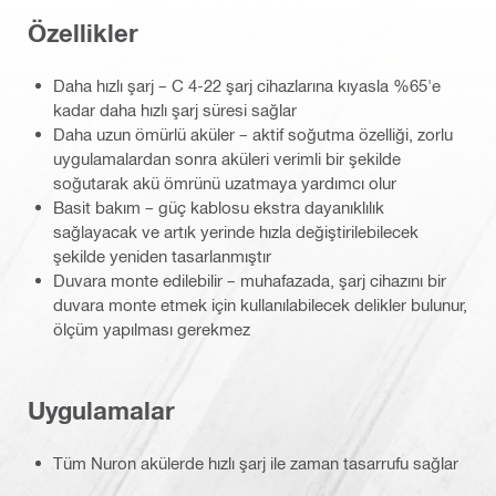
Özellikler
Daha hızlı şarj – C 4-22 şarj cihazlarına kıyasla %65'e
kadar daha hızlı şarj süresi sağlar
Daha uzun ömürlü aküler – aktif soğutma özelliği, zorlu
uygulamalardan sonra aküleri verimli bir şekilde
soğutarak akü ömrünü uzatmaya yardımcı olur
Basit bakım – güç kablosu ekstra dayanıklılık
sağlayacak ve artık yerinde hızla değiştirilebilecek
şekilde yeniden tasarlanmıştır
Duvara monte edilebilir – muhafazada, şarj cihazını bir
duvara monte etmek için kullanılabilecek delikler bulunur,
ölçüm yapılması gerekmez
Uygulamalar
Tüm Nuron akülerde hızlı şarj ile zaman tasarrufu sağlar