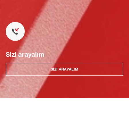
Sizi arayalım
SIZI ARAYALIM