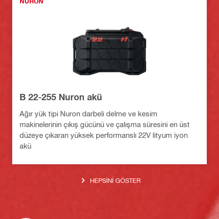
NURON
B 22-255 Nuron akü
Ağır yük tipi Nuron darbeli delme ve kesim
makinelerinin çıkış gücünü ve çalışma süresini en üst
düzeye çıkaran yüksek performanslı 22V lityum iyon
akü
HEPSINI GÖSTER