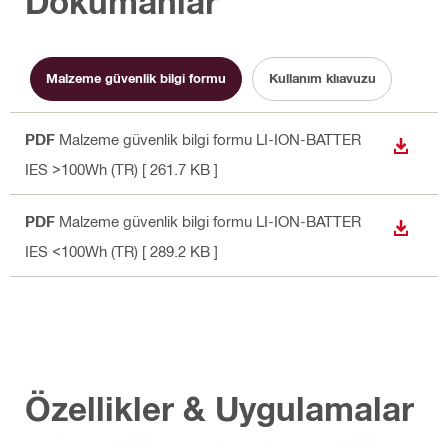
Dökümanlar
Malzeme güvenlik bilgi formu
Kullanım klıavuzu
PDF
Malzeme güvenlik bilgi formu LI-ION-BATTER
İNDIR
IES >100Wh (TR)
[ 261.7 KB ]
PDF
Malzeme güvenlik bilgi formu LI-ION-BATTER
İNDIR
IES <100Wh (TR)
[ 289.2 KB ]
Özellikler & Uygulamalar