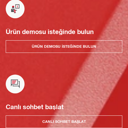
Ürün demosu isteğinde bulun
ÜRÜN DEMOSU ISTEĞINDE BULUN
Canlı sohbet başlat
CANLI SOHBET BAŞLAT