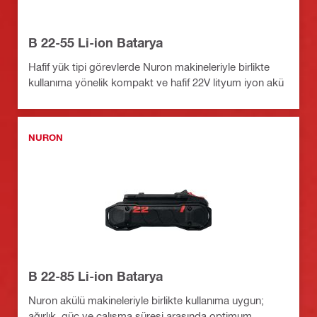
B 22-55 Li-ion Batarya
Hafif yük tipi görevlerde Nuron makineleriyle birlikte
kullanıma yönelik kompakt ve hafif 22V lityum iyon akü
NURON
B 22-85 Li-ion Batarya
Nuron akülü makineleriyle birlikte kullanıma uygun;
ağırlık, güç ve çalışma süresi arasında optimum