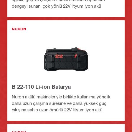
dengeyi sunan, çok yönlü 22V lityum iyon akü
NURON
B 22-110 Li-ion Batarya
Nuron akülü makineleriyle birlikte kullanıma yönelik
daha uzun çalışma süresine ve daha yüksek güç
çıkışına sahip uzun ömürlü 22V lityum iyon akü