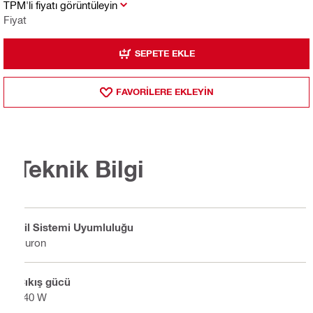
TPM'li fiyatı görüntüleyin
Fiyat
SEPETE EKLE
FAVORILERE EKLEYIN
Teknik Bilgi
Pil Sistemi Uyumluluğu
Nuron
Çıkış gücü
240 W