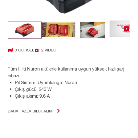
3 GÖRSEL
2 VIDEO
Tüm Hilti Nuron akülerle kullanıma uygun yüksek hızlı şarj
cihazı
Pil Sistemi Uyumluluğu: Nuron
Çıkış gücü: 240 W
Çıkış akımı: 9.6 A
DAHA FAZLA BILGI ALIN