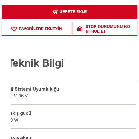
SEPETE EKLE
STOK DURUMUNU KO
FAVORILERE EKLEYIN
NTROL ET
Teknik Bilgi
Pil Sistemi Uyumluluğu
22 V, 36 V
Çıkış gücü
90 W
Çıkış akımı