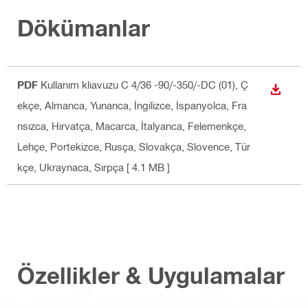
Dökümanlar
PDF
Kullanım klıavuzu C 4/36 -90/-350/-DC (01)
, Ç
İNDIR
ekçe, Almanca, Yunanca, İngilizce, İspanyolca, Fra
nsızca, Hırvatça, Macarca, İtalyanca, Felemenkçe,
Lehçe, Portekizce, Rusça, Slovakça, Slovence, Tür
kçe, Ukraynaca, Sırpça
[ 4.1 MB ]
Özellikler & Uygulamalar