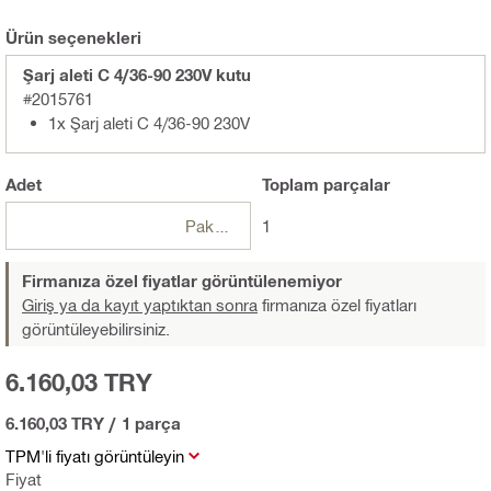
Ürün seçenekleri
Şarj aleti C 4/36-90 230V kutu
#2015761
1x Şarj aleti C 4/36-90 230V
Adet
Toplam
parçalar
Paketler
1
Firmanıza özel fiyatlar görüntülenemiyor
Giriş ya da kayıt yaptıktan sonra
firmanıza özel fiyatları
görüntüleyebilirsiniz.
6.160,03 TRY
6.160,03 TRY
/
1 parça
TPM'li fiyatı görüntüleyin
Fiyat