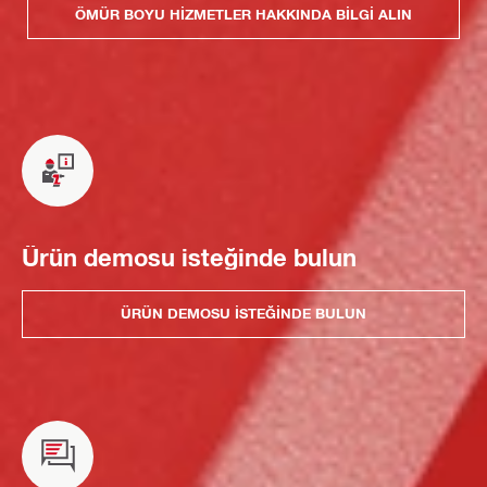
ÖMÜR BOYU HIZMETLER HAKKINDA BILGI ALIN
Ürün demosu isteğinde bulun
ÜRÜN DEMOSU ISTEĞINDE BULUN