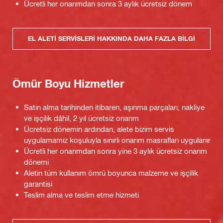
Ücretli her onarımdan sonra 3 aylık ücretsiz dönem
EL ALETI SERVISLERI HAKKINDA DAHA FAZLA BILGI
Ömür Boyu Hizmetler
Satın alma tarihinden itibaren, aşınma parçaları, nakliye
ve işçilik dâhil, 2 yıl ücretsiz onarım
Ücretsiz dönemin ardından, alete bizim servis
uygulamamız koşuluyla sınırlı onarım masrafları uygulanır
Ücretli her onarımdan sonra yine 3 aylık ücretsiz onarım
dönemi
Aletin tüm kullanım ömrü boyunca malzeme ve işçilik
garantisi
Teslim alma ve teslim etme hizmeti