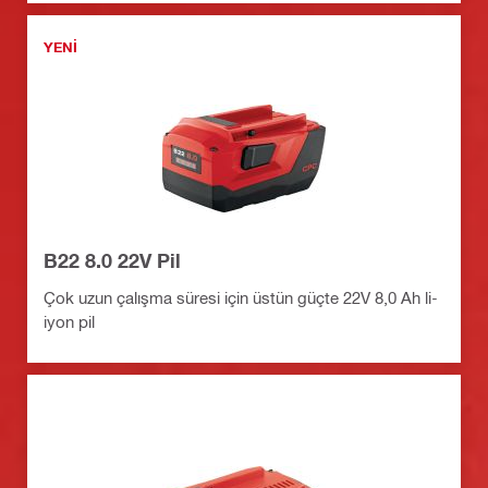
YENI
B22 8.0 22V Pil
Çok uzun çalışma süresi için üstün güçte 22V 8,0 Ah li-
iyon pil