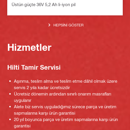
Üstün güçte 36V 5,2 Ah li-iyon pil
HEPSINI GÖSTER
Hizmetler
Hilti Tamir Servisi
Aşınma, teslim alma ve teslim etme dâhil olmak üzere
servis 2 yıla kadar ücretsizdir
Ücretsiz dönemin ardından sınırlı onarım masrafları
uygulanır
Alete biz servis uyguladığımız sürece parça ve üretim
sapmalarına karşı ürün garantisi
20 yıl boyunca parça ve üretim sapmalarına karşı ürün
garantisi