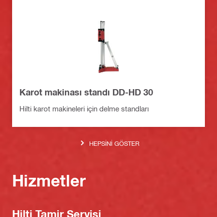
Karot makinası standı DD-HD 30
Hilti karot makineleri için delme standları
HEPSINI GÖSTER
Hizmetler
Hilti Tamir Servisi