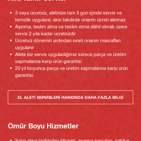
3 veya ücretsiz, aletinize tam 3 gün içinde servis ve
temizlik uygulanır, aksi takdirde onarım ücreti alınmaz
Aşınma, teslim alma ve teslim etme dâhil olmak üzere
servis 2 yıla kadar ücretsizdir
Ücretsiz dönemin ardından sınırlı onarım masrafları
uygulanır
Alete biz servis uyguladığımız sürece parça ve üretim
sapmalarına karşı ürün garantisi
20 yıl boyunca parça ve üretim sapmalarına karşı ürün
garantisi
EL ALETI SERVISLERI HAKKINDA DAHA FAZLA BILGI
Ömür Boyu Hizmetler
Satın alma tarihinden itibaren, aşınma parçaları, nakliye