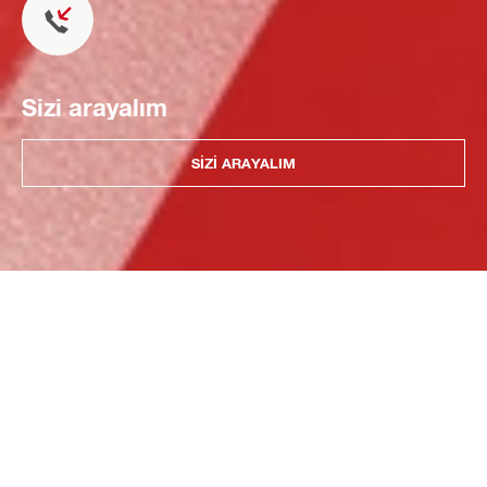
Sizi arayalım
SIZI ARAYALIM