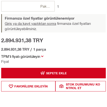
Paketler
1
Firmanıza özel fiyatlar görüntülenemiyor
Giriş ya da kayıt yaptıktan sonra
firmanıza özel fiyatları
görüntüleyebilirsiniz.
2.894.931,38 TRY
2.894.931,38 TRY
/
1 parça
TPM'li fiyatı görüntüleyin
Fiyat
SEPETE EKLE
STOK DURUMUNU KO
FAVORILERE EKLEYIN
NTROL ET