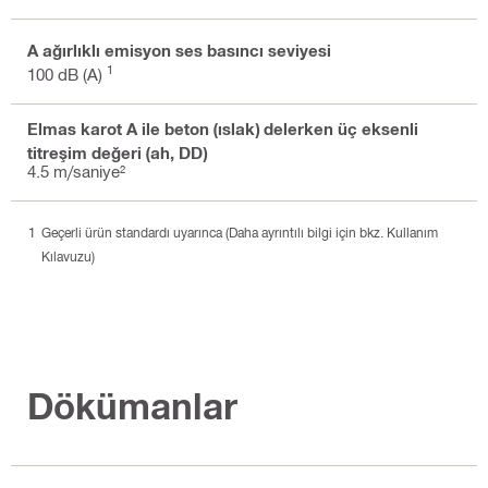
A ağırlıklı emisyon ses basıncı seviyesi
1
100 dB (A)
Elmas karot A ile beton (ıslak) delerken üç eksenli
titreşim değeri (ah, DD)
4.5 m/saniye²
Geçerli ürün standardı uyarınca (Daha ayrıntılı bilgi için bkz. Kullanım
Kılavuzu)
Dökümanlar