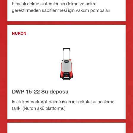
Elmaslı delme sistemlerinin delme ve ankraj
gerektirmeden sabitlenmesi için vakum pompaları
NURON
DWP 15-22 Su deposu
Islak kesme/karot delme işleri için akülü su besleme
tankı (Nuron akü platformu)