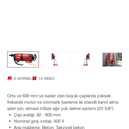
6 GÖRSEL
13 VIDEO
Orta ve 600 mm'ye kadar olan büyük çaplarda yüksek
frekanslı motor ve otomatik besleme ile standlı karot alma
işleri için, elmaslı trifaze ağır yük delme sistemi (23-5/8”)
Çap aralığı: 82 - 600 mm
Nominal giriş voltajı: 400 V
Ana malzeme: Beton, Takviyeli beton