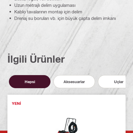
Uzun metrajlı delim uygulaması
Kablo tavalarının montajı için delim
Drenaj su boruları vb. için büyük çapta delim imkanı
İlgili Ürünler
Hepsi
Aksesuarlar
Uçlar
YENI