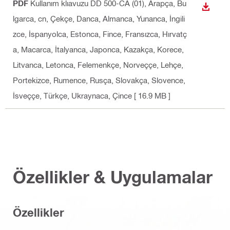
PDF
Kullanım klıavuzu DD 500-CA (01)
, Arapça, Bu
İNDIR
lgarca, cn, Çekçe, Danca, Almanca, Yunanca, İngili
zce, İspanyolca, Estonca, Fince, Fransızca, Hırvatç
a, Macarca, İtalyanca, Japonca, Kazakça, Korece,
Litvanca, Letonca, Felemenkçe, Norveççe, Lehçe,
Portekizce, Rumence, Rusça, Slovakça, Slovence,
İsveççe, Türkçe, Ukraynaca, Çince
[ 16.9 MB ]
Özellikler & Uygulamalar
Özellikler