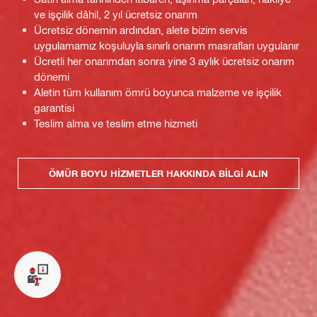
ve işçilik dâhil, 2 yıl ücretsiz onarım
Ücretsiz dönemin ardından, alete bizim servis
uygulamamız koşuluyla sınırlı onarım masrafları uygulanır
Ücretli her onarımdan sonra yine 3 aylık ücretsiz onarım
dönemi
Aletin tüm kullanım ömrü boyunca malzeme ve işçilik
garantisi
Teslim alma ve teslim etme hizmeti
ÖMÜR BOYU HIZMETLER HAKKINDA BILGI ALIN