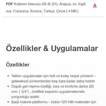
PDF
Kullanım klıavuzu GX-IE (01)
, Arapça, cn, İngili
İNDIR
zce, Fransızca, Korece, Türkçe, Çince
[ 4 MB ]
Özellikler & Uygulamalar
Özellikler
Yalıtım uygulamaları için hızlı ve kolay tespit yöntemi –
geleneksel yöntemlerden beş kata kadar daha hızlıdır
Düşük geri tepme özelliği, kısa ve konforlu darbe (20
mm │ 3/4") , özellikle başüstü uygulamalarında
yorgunluğu azaltır
Şarjlı makine platformu – bütün 12V Hilti makineler için