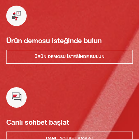
Ürün demosu isteğinde bulun
ÜRÜN DEMOSU ISTEĞINDE BULUN
Canlı sohbet başlat
CANLI SOHBET BAŞLAT