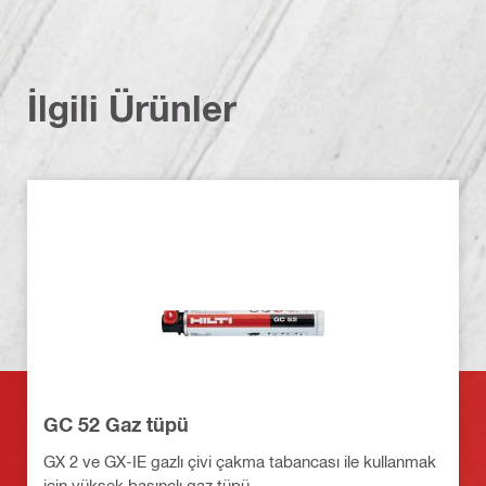
İlgili Ürünler
GC 52 Gaz tüpü
GX 2 ve GX-IE gazlı çivi çakma tabancası ile kullanmak
için yüksek basınçlı gaz tüpü