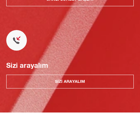
Sizi arayalım
SIZI ARAYALIM