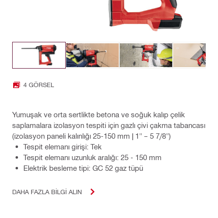
4 GÖRSEL
Yumuşak ve orta sertlikte betona ve soğuk kalıp çelik
saplamalara izolasyon tespiti için gazlı çivi çakma tabancası
(izolasyon paneli kalınlığı 25-150 mm | 1" – 5 7/8")
Tespit elemanı girişi: Tek
Tespit elemanı uzunluk aralığı: 25 - 150 mm
Elektrik besleme tipi: GC 52 gaz tüpü
DAHA FAZLA BILGI ALIN