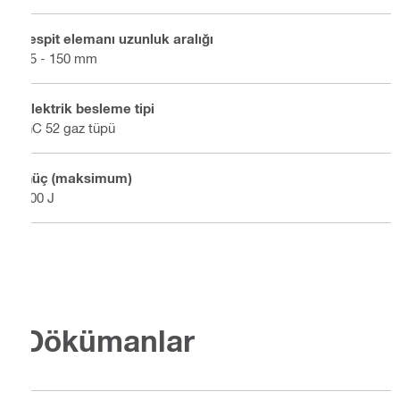
Tespit elemanı uzunluk aralığı
25 - 150 mm
Elektrik besleme tipi
GC 52 gaz tüpü
Güç (maksimum)
100 J
Dökümanlar