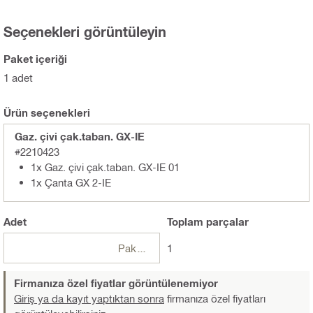
Seçenekleri görüntüleyin
Paket içeriği
1 adet
Ürün seçenekleri
Gaz. çivi çak.taban. GX-IE
#2210423
1x Gaz. çivi çak.taban. GX-IE 01
1x Çanta GX 2-IE
Adet
Toplam
parçalar
Paketler
1
Firmanıza özel fiyatlar görüntülenemiyor
Giriş ya da kayıt yaptıktan sonra
firmanıza özel fiyatları