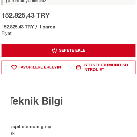
görüntüleyebilirsiniz.
152.825,43 TRY
152.825,43 TRY
/
1 parça
Fiyat
SEPETE EKLE
STOK DURUMUNU KO
FAVORILERE EKLEYIN
NTROL ET
Teknik Bilgi
Tespit elemanı girişi
Tek