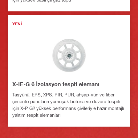
YENI
X-IE-G 6 İzolasyon tespit elemanı
Taşyünü, EPS, XPS, PIR, PUR, ahşap-yün ve fiber
çimento panoların yumuşak betona ve duvara tespiti
için X-P G2 yüksek performans çivileriyle hazır montajlı
yalıtım tespit elemanları