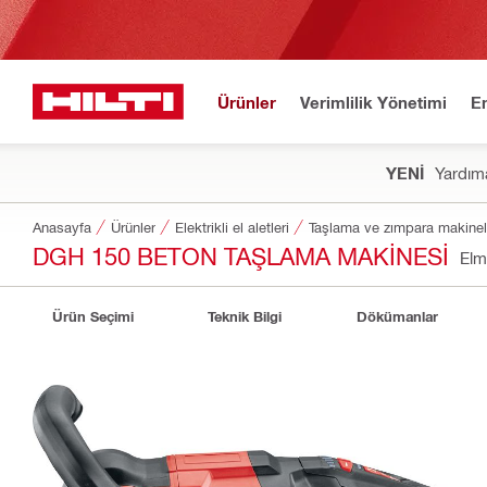
Ürünler
Verimlilik Yönetimi
E
YENİ
Yardıma
Anasayfa
Ürünler
Elektrikli el aletleri
Taşlama ve zımpara makinel
DGH 150 BETON TAŞLAMA MAKINESI
Elm
Ürün Seçimi
Teknik Bilgi
Dökümanlar