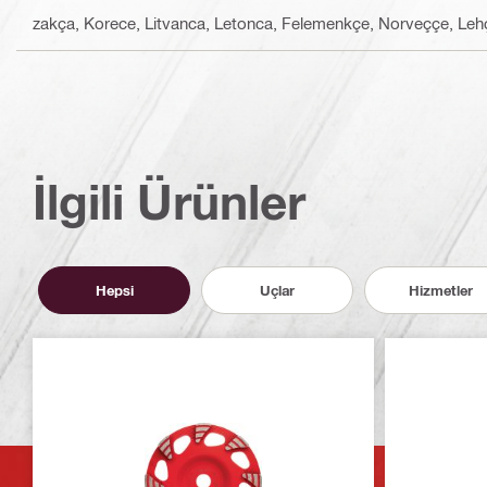
zakça, Korece, Litvanca, Letonca, Felemenkçe, Norveççe, Leh
İlgili Ürünler
Hepsi
Uçlar
Hizmetler