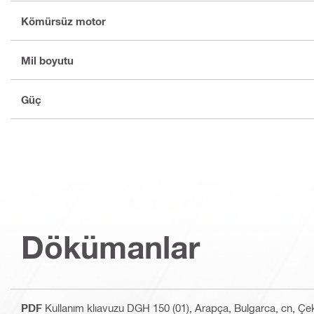
Kömürsüz motor
Mil boyutu
Güç
Dökümanlar
PDF
Kullanım klıavuzu DGH 150 (01)
, Arapça, Bulgarca, cn, Çe