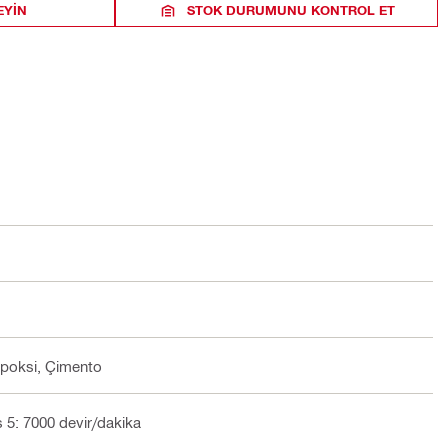
EYIN
STOK DURUMUNU KONTROL ET
 Epoksi, Çimento
s 5: 7000 devir/dakika