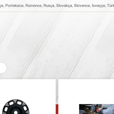
çe, Portekizce, Rumence, Rusça, Slovakça, Slovence, İsveççe, Tür