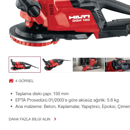
4 GÖRSEL
Taşlama diski çapı: 150 mm
EPTA Prosedürü 01/2003'e göre aküsüz ağırlık: 5.6 kg
Ana malzeme: Beton, Kaplamalar, Yapıştırıcı, Epoksi, Çime
DAHA FAZLA BILGI ALIN