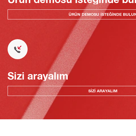
ÜRÜN DEMOSU ISTEĞINDE BULU
Sizi arayalım
SIZI ARAYALIM