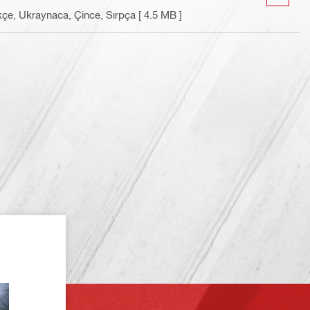
kçe, Ukraynaca, Çince, Sırpça
[ 4.5 MB ]