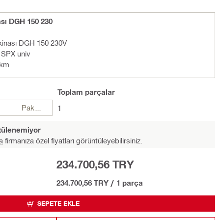
sı DGH 150 230
kinası DGH 150 230V
 SPX univ
tkm
Toplam
parçalar
Paketler
1
ntülenemiyor
a
firmanıza özel fiyatları görüntüleyebilirsiniz.
234.700,56 TRY
234.700,56 TRY
/
1 parça
SEPETE EKLE