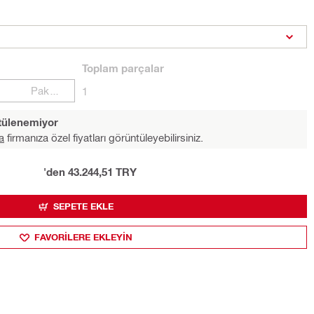
Toplam
parçalar
Paketler
1
ntülenemiyor
a
firmanıza özel fiyatları görüntüleyebilirsiniz.
'den 43.244,51 TRY
SEPETE EKLE
FAVORILERE EKLEYIN