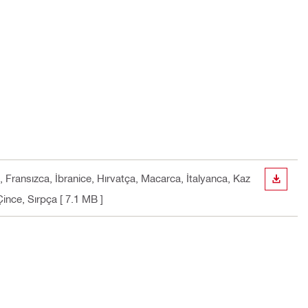
 Fransızca, İbranice, Hırvatça, Macarca, İtalyanca, Kaz
İNDIR
ince, Sırpça
[ 7.1 MB ]