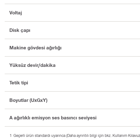
Voltaj
Disk çapı
Makine gövdesi ağırlığı
Yüksüz devir/dakika
Tetik tipi
Boyutlar (UxGxY)
A ağırlıklı emisyon ses basıncı seviyesi
Geçerli ürün standardı uyarınca (Daha ayrıntılı bilgi için bkz. Kullanım Kılavu