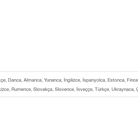
çe, Danca, Almanca, Yunanca, İngilizce, İspanyolca, Estonca, Fince,
kizce, Rumence, Slovakça, Slovence, İsveççe, Türkçe, Ukraynaca, Ç