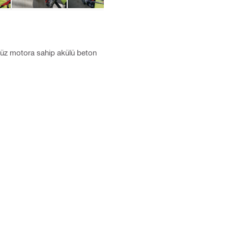
rsüz motora sahip akülü beton