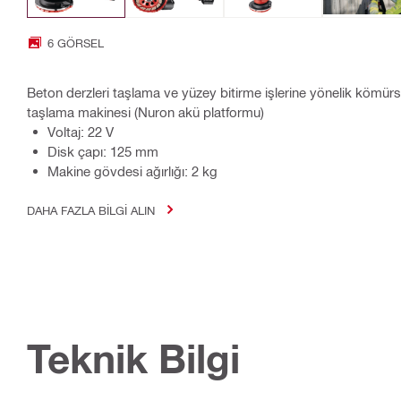
6 GÖRSEL
Beton derzleri taşlama ve yüzey bitirme işlerine yönelik kömü
taşlama makinesi (Nuron akü platformu)
Voltaj: 22 V
Disk çapı: 125 mm
Makine gövdesi ağırlığı: 2 kg
DAHA FAZLA BILGI ALIN
Teknik Bilgi