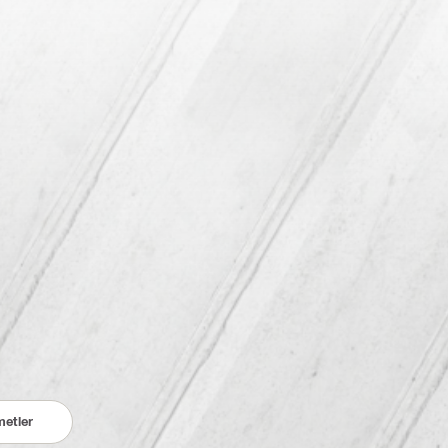
etler