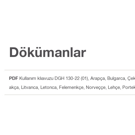
Dökümanlar
PDF
Kullanım klıavuzu DGH 130-22 (01)
, Arapça, Bulgarca, Çek
akça, Litvanca, Letonca, Felemenkçe, Norveççe, Lehçe, Porte