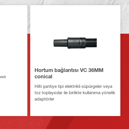
Hortum bağlantısı VC 36MM
conical
madı
Hilti şantiye tipi elektrikli süpürgeler veya
toz toplayıcılar ile birlikte kullanıma yönelik
adaptörler