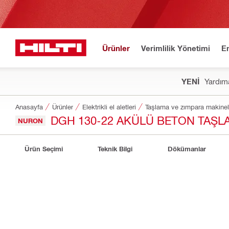
Ürünler
Verimlilik Yönetimi
E
YENİ
Yardıma
Anasayfa
Ürünler
Elektrikli el aletleri
Taşlama ve zımpara makinel
DGH 130-22 AKÜLÜ BETON TAŞL
NURON
Ürün Seçimi
Teknik Bilgi
Dökümanlar