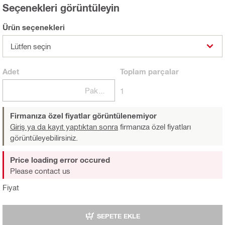
Seçenekleri görüntüleyin
Ürün seçenekleri
Lütfen seçin
Adet
Toplam
parçalar
Paketler
1
Firmanıza özel fiyatlar görüntülenemiyor
Giriş ya da kayıt yaptıktan sonra
firmanıza özel fiyatları
görüntüleyebilirsiniz.
Price loading error occured
Please contact us
Fiyat
SEPETE EKLE