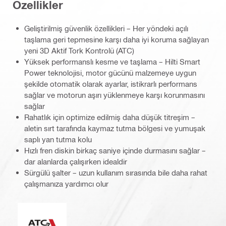
Özellikler
Geliştirilmiş güvenlik özellikleri – Her yöndeki açılı
taşlama geri tepmesine karşı daha iyi koruma sağlayan
yeni 3D Aktif Tork Kontrolü (ATC)
Yüksek performanslı kesme ve taşlama – Hilti Smart
Power teknolojisi, motor gücünü malzemeye uygun
şekilde otomatik olarak ayarlar, istikrarlı performans
sağlar ve motorun aşırı yüklenmeye karşı korunmasını
sağlar
Rahatlık için optimize edilmiş daha düşük titreşim –
aletin sırt tarafında kaymaz tutma bölgesi ve yumuşak
saplı yan tutma kolu
Hızlı fren diskin birkaç saniye içinde durmasını sağlar –
dar alanlarda çalışırken idealdir
Sürgülü şalter – uzun kullanım sırasında bile daha rahat
çalışmanıza yardımcı olur
Aktif Tork Kontrolü