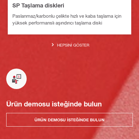
SP Taşlama diskleri
Paslanmaz/karbonlu çelikte hızlı ve kaba taşlama için
yüksek performanslı aşındırıcı taşlama diski
HEPSINI GÖSTER
Ürün demosu isteğinde bulun
ÜRÜN DEMOSU ISTEĞINDE BULUN