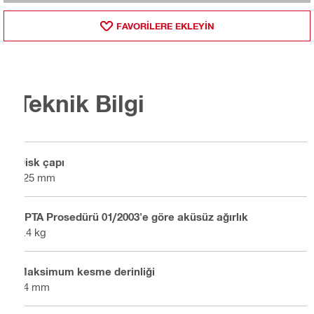
FAVORILERE EKLEYIN
Teknik Bilgi
Disk çapı
125 mm
EPTA Prosedürü 01/2003'e göre aküsüz ağırlık
2.4 kg
Maksimum kesme derinliği
34 mm