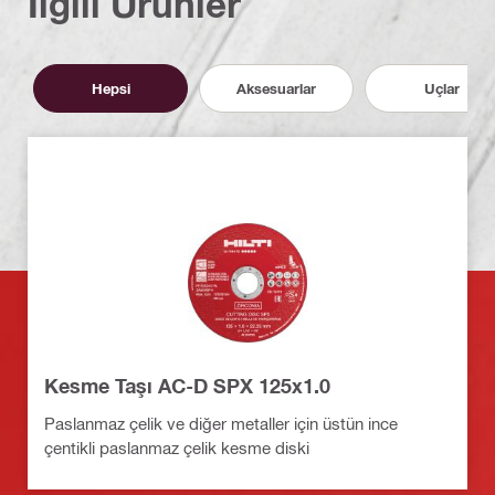
İlgili Ürünler
Hepsi
Aksesuarlar
Uçlar
Kesme Taşı AC-D SPX 125x1.0
Paslanmaz çelik ve diğer metaller için üstün ince
çentikli paslanmaz çelik kesme diski