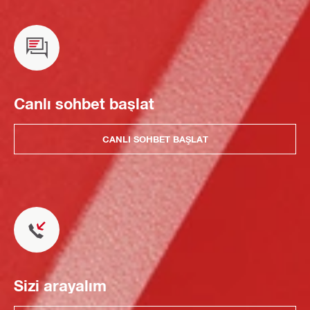
Canlı sohbet başlat
CANLI SOHBET BAŞLAT
Sizi arayalım