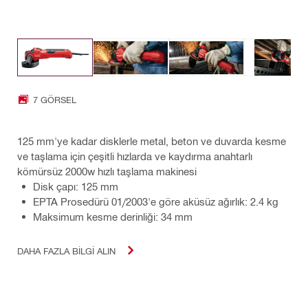
7 GÖRSEL
125 mm'ye kadar disklerle metal, beton ve duvarda kesme
ve taşlama için çeşitli hızlarda ve kaydırma anahtarlı
kömürsüz 2000w hızlı taşlama makinesi
Disk çapı: 125 mm
EPTA Prosedürü 01/2003'e göre aküsüz ağırlık: 2.4 kg
Maksimum kesme derinliği: 34 mm
DAHA FAZLA BILGI ALIN