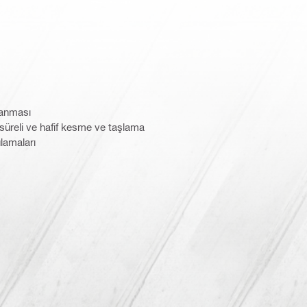
lanması
süreli ve hafif kesme ve taşlama
ulamaları