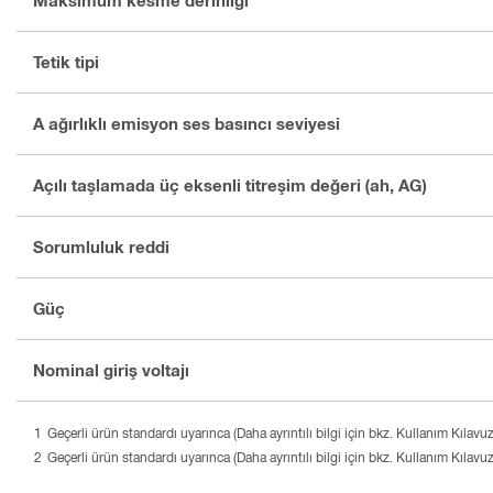
Maksimum kesme derinliği
Tetik tipi
A ağırlıklı emisyon ses basıncı seviyesi
Açılı taşlamada üç eksenli titreşim değeri (ah, AG)
Sorumluluk reddi
Güç
Nominal giriş voltajı
Geçerli ürün standardı uyarınca (Daha ayrıntılı bilgi için bkz. Kullanım Kılavu
Geçerli ürün standardı uyarınca (Daha ayrıntılı bilgi için bkz. Kullanım Kılavu