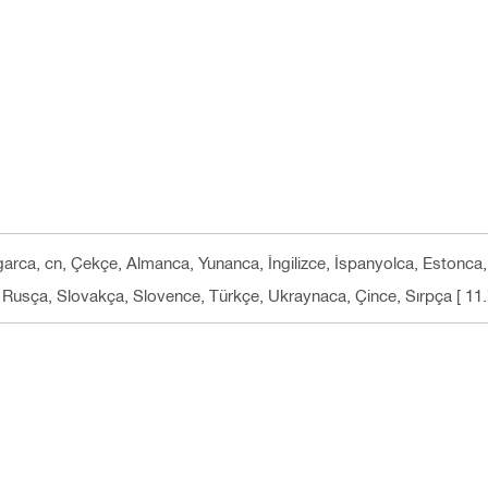
garca, cn, Çekçe, Almanca, Yunanca, İngilizce, İspanyolca, Estonca
 Rusça, Slovakça, Slovence, Türkçe, Ukraynaca, Çince, Sırpça
[ 11