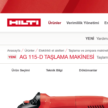
Ürünler
Verimlilik Yönetimi
E
YENİ
Yardıma
Anasayfa
Ürünler
Elektrikli el aletleri
Taşlama ve zımpara makinel
AG 115-D TAŞLAMA MAKINESI
YENI
Taşlam
Ürün Seçimi
Teknik Bilgi
Dökümanlar