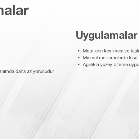
malar
Uygulamalar
Metallerin kesilmesi ve taş
Mineral malzemelerde kısa 
Ağırlıkla yüzey bitirme uyg
llanımda daha az yorucudur