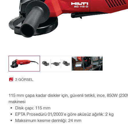
3 GÖRSEL
115 mm çapa kadar diskler için, güvenli tetikli, ince, 850W (2
makinesi
Disk çapı: 115 mm
EPTA Prosedürü 01/2003'e göre aküsüz ağırlık: 2 kg
Maksimum kesme derinliği: 24 mm