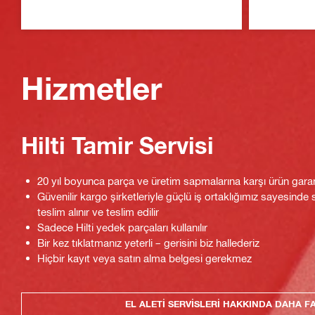
Hizmetler
Hilti Tamir Servisi
20 yıl boyunca parça ve üretim sapmalarına karşı ürün garan
Güvenilir kargo şirketleriyle güçlü iş ortaklığımız sayesinde
teslim alınır ve teslim edilir
Sadece Hilti yedek parçaları kullanılır
Bir kez tıklatmanız yeterli – gerisini biz hallederiz
Hiçbir kayıt veya satın alma belgesi gerekmez
EL ALETI SERVISLERI HAKKINDA DAHA FA