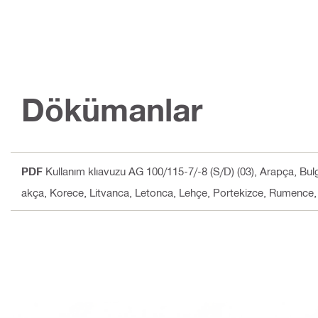
Dökümanlar
PDF
Kullanım klıavuzu AG 100/115-7/-8 (S/D) (03)
, Arapça, Bul
akça, Korece, Litvanca, Letonca, Lehçe, Portekizce, Rumence,