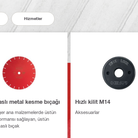
Hizmetler
slı metal kesme bıçağı
Hızlı kilit M14
ğer ana malzemelerde üstün
Aksesuarlar
rmansı sağlayan, üstün
aslı bıçak