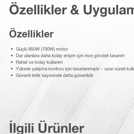
Özellikler & Uygula
Özellikler
Güçlü 850W (700W) motor
Dar alanlara daha kolay erişim için ince gövdeli tasarım
Rahat ve kolay kullanım
Yüksek çalışma konforu için tasarlanmıştır – uzun süreli ku
Güvenli tetik sayesinde daha güvenlidir
İlgili Ürünler