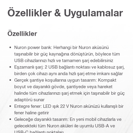
Özellikler & Uygulamalar
Özellikler
Nuron power bank: Herhangi bir Nuron aküsünü
taşınabilir bir güç kaynağına dönüştürün, böylece tüm
USB cihazlarınızı hızlı ve tamamen şarj edebilirsiniz
Eşzamanlı şarj: 2 USB bağlantı noktası ve kablosuz şarj,
birden çok cihazı aynı anda hızlı şarj etme imkanı sağlar
Gerçek şantiye koşullarına uygun tasarım: Kompakt
boyut ve dayanıklı gövde, şantiyede veya hareket
halinde tüm cihazlarınızı şarj etmek için taşınabilir bir güç
adaptörü sunar
Entegre fener: LED ışık 22 V Nuron akünüzü kullanışlı bir
fener haline getirir
Geleceğe dayanıklı tasarım: En yeni mobil cihazlarla ve
gelecekteki tüm Nuron aküleri ile uyumlu USB-A ve
USB-C bağlantı noktaları