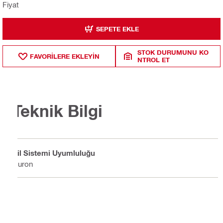
Fiyat
SEPETE EKLE
STOK DURUMUNU KO
FAVORILERE EKLEYIN
NTROL ET
Teknik Bilgi
Pil Sistemi Uyumluluğu
Nuron