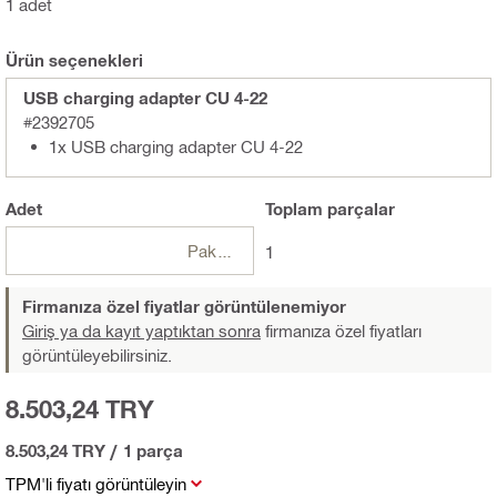
1 adet
Ürün seçenekleri
USB charging adapter CU 4-22
#2392705
1x USB charging adapter CU 4-22
Adet
Toplam
parçalar
Paketler
1
Firmanıza özel fiyatlar görüntülenemiyor
Giriş ya da kayıt yaptıktan sonra
firmanıza özel fiyatları
görüntüleyebilirsiniz.
8.503,24 TRY
8.503,24 TRY
/
1 parça
TPM'li fiyatı görüntüleyin