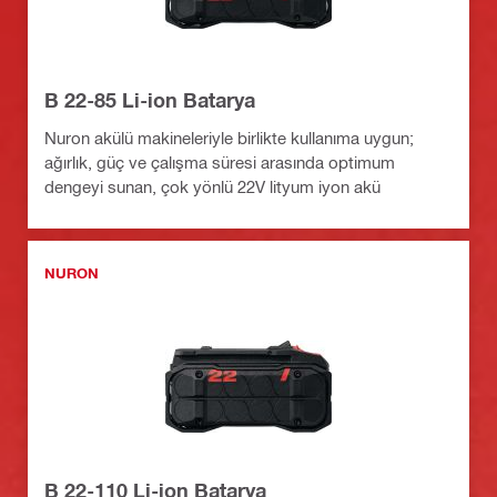
B 22-85 Li-ion Batarya
Nuron akülü makineleriyle birlikte kullanıma uygun;
ağırlık, güç ve çalışma süresi arasında optimum
dengeyi sunan, çok yönlü 22V lityum iyon akü
NURON
B 22-110 Li-ion Batarya