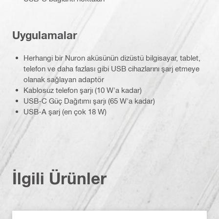
Uygulamalar
Herhangi bir Nuron aküsünün dizüstü bilgisayar, tablet,
telefon ve daha fazlası gibi USB cihazlarını şarj etmeye
olanak sağlayan adaptör
Kablosuz telefon şarjı (10 W'a kadar)
USB-C Güç Dağıtımı şarjı (65 W'a kadar)
USB-A şarj (en çok 18 W)
İlgili Ürünler