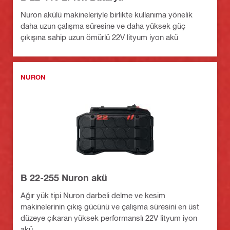
Nuron akülü makineleriyle birlikte kullanıma yönelik
daha uzun çalışma süresine ve daha yüksek güç
çıkışına sahip uzun ömürlü 22V lityum iyon akü
NURON
B 22-255 Nuron akü
Ağır yük tipi Nuron darbeli delme ve kesim
makinelerinin çıkış gücünü ve çalışma süresini en üst
düzeye çıkaran yüksek performanslı 22V lityum iyon
akü