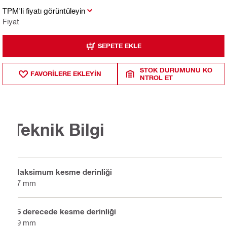
TPM'li fiyatı görüntüleyin
Fiyat
SEPETE EKLE
STOK DURUMUNU KO
FAVORILERE EKLEYIN
NTROL ET
Teknik Bilgi
Maksimum kesme derinliği
67 mm
45 derecede kesme derinliği
49 mm