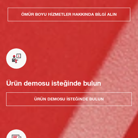
ÖMÜR BOYU HIZMETLER HAKKINDA BILGI ALIN
Ürün demosu isteğinde bulun
ÜRÜN DEMOSU ISTEĞINDE BULUN