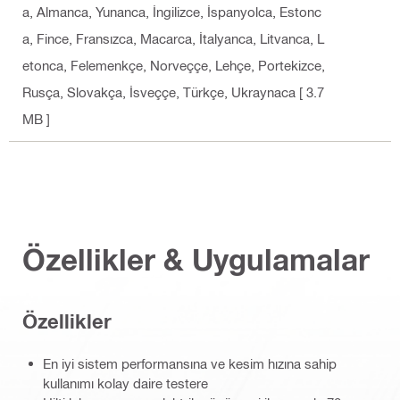
a, Almanca, Yunanca, İngilizce, İspanyolca, Estonc
a, Fince, Fransızca, Macarca, İtalyanca, Litvanca, L
etonca, Felemenkçe, Norveççe, Lehçe, Portekizce,
Rusça, Slovakça, İsveççe, Türkçe, Ukraynaca
[ 3.7
MB ]
Özellikler & Uygulamalar
Özellikler
En iyi sistem performansına ve kesim hızına sahip
kullanımı kolay daire testere