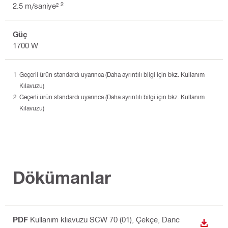
2
2.5 m/saniye²
Güç
1700 W
Geçerli ürün standardı uyarınca (Daha ayrıntılı bilgi için bkz. Kullanım
Kılavuzu)
Geçerli ürün standardı uyarınca (Daha ayrıntılı bilgi için bkz. Kullanım
Kılavuzu)
Dökümanlar
PDF
Kullanım klıavuzu SCW 70 (01)
, Çekçe, Danc
İNDIR