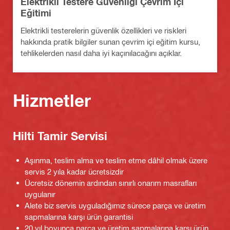
Elektrikli Testere Güvenliği Çevrim İçi
Eğitimi
Elektrikli testerelerin güvenlik özellikleri ve riskleri
hakkında pratik bilgiler sunan çevrim içi eğitim kursu,
tehlikelerden nasıl daha iyi kaçınılacağını açıklar.
Hizmetler
Hilti Tamir Servisi
Aşınma, teslim alma ve teslim etme dâhil olmak üzere
servis 2 yıla kadar ücretsizdir
Ücretsiz dönemin ardından sınırlı onarım masrafları
uygulanır
Alete biz servis uyguladığımız sürece parça ve üretim
sapmalarına karşı ürün garantisi
20 yıl boyunca parça ve üretim sapmalarına karşı ürün