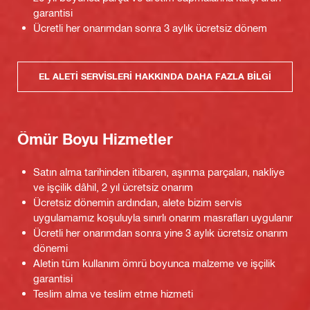
garantisi
Ücretli her onarımdan sonra 3 aylık ücretsiz dönem
EL ALETI SERVISLERI HAKKINDA DAHA FAZLA BILGI
Ömür Boyu Hizmetler
Satın alma tarihinden itibaren, aşınma parçaları, nakliye
ve işçilik dâhil, 2 yıl ücretsiz onarım
Ücretsiz dönemin ardından, alete bizim servis
uygulamamız koşuluyla sınırlı onarım masrafları uygulanır
Ücretli her onarımdan sonra yine 3 aylık ücretsiz onarım
dönemi
Aletin tüm kullanım ömrü boyunca malzeme ve işçilik
garantisi
Teslim alma ve teslim etme hizmeti