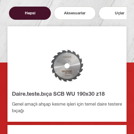
Hepsi
Aksesuarlar
Uçlar
Daire.teste.bıça SCB WU 190x30 z18
Genel amaçlı ahşap kesme işleri için temel daire testere
bıçağı