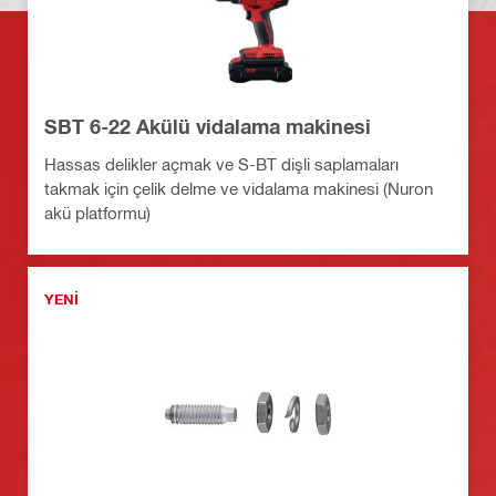
SBT 6-22 Akülü vidalama makinesi
Hassas delikler açmak ve S-BT dişli saplamaları
takmak için çelik delme ve vidalama makinesi (Nuron
akü platformu)
YENI