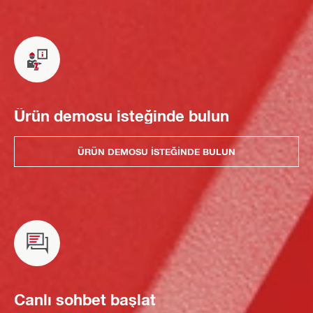
Ürün demosu isteğinde bulun
ÜRÜN DEMOSU ISTEĞINDE BULUN
Canlı sohbet başlat