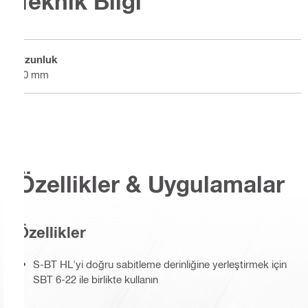
Teknik Bilgi
Uzunluk
70 mm
Özellikler & Uygulamalar
Özellikler
S-BT HL'yi doğru sabitleme derinliğine yerleştirmek için
SBT 6-22 ile birlikte kullanın