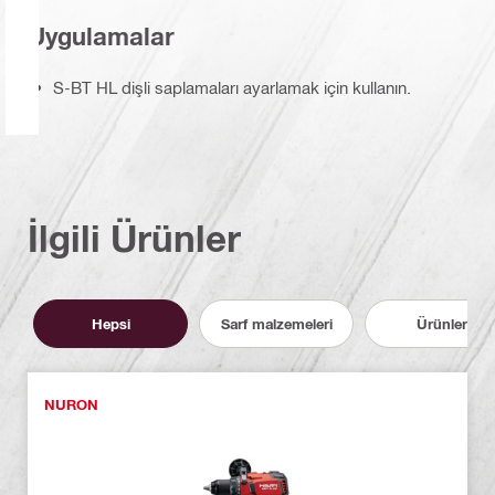
Uygulamalar
S-BT HL dişli saplamaları ayarlamak için kullanın.
İlgili Ürünler
Hepsi
Sarf malzemeleri
Ürünler
NURON