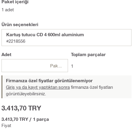
Paket içeriği
1 adet
Ürün seçenekleri
Kartuş tutucu CD 4 600ml aluminium
#2218556
Adet
Toplam
parçalar
Paketler
1
Firmanıza özel fiyatlar görüntülenemiyor
Giriş ya da kayıt yaptıktan sonra
firmanıza özel fiyatları
görüntüleyebilirsiniz.
3.413,70 TRY
3.413,70 TRY
/
1 parça
Fiyat