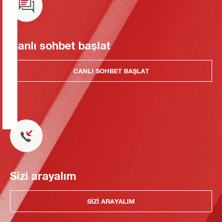
Canlı sohbet başlat
CANLI SOHBET BAŞLAT
Sizi arayalım
SIZI ARAYALIM