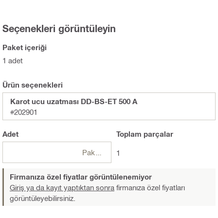
Seçenekleri görüntüleyin
Paket içeriği
1 adet
Ürün seçenekleri
Karot ucu uzatması DD-BS-ET 500 A
#202901
Adet
Toplam
parçalar
Paketler
1
Firmanıza özel fiyatlar görüntülenemiyor
Giriş ya da kayıt yaptıktan sonra
firmanıza özel fiyatları
görüntüleyebilirsiniz.