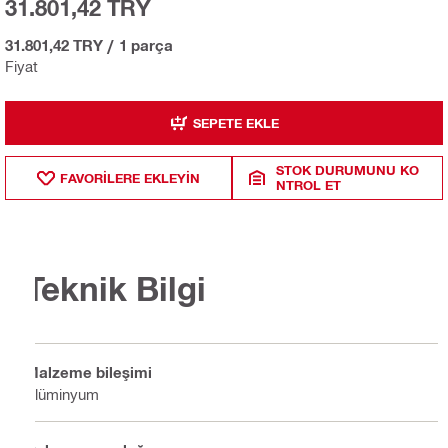
31.801,42 TRY
31.801,42 TRY
/
1 parça
Fiyat
SEPETE EKLE
STOK DURUMUNU KO
FAVORILERE EKLEYIN
NTROL ET
Teknik Bilgi
Malzeme bileşimi
Alüminyum