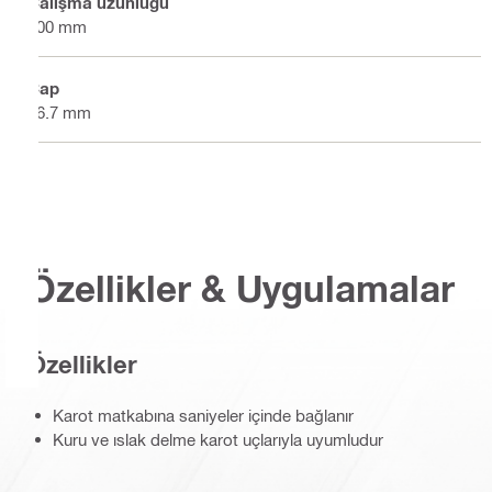
Çalışma uzunluğu
500 mm
Çap
46.7 mm
Özellikler & Uygulamalar
Özellikler
Karot matkabına saniyeler içinde bağlanır
Kuru ve ıslak delme karot uçlarıyla uyumludur