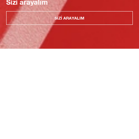
Sizi arayalım
SIZI ARAYALIM