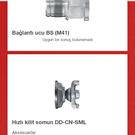
Bağlantı ucu BS (M41)
Uygun bir sonuç bulunamadı
Hızlı kilit somun DD-CN-SML
Aksesuarlar