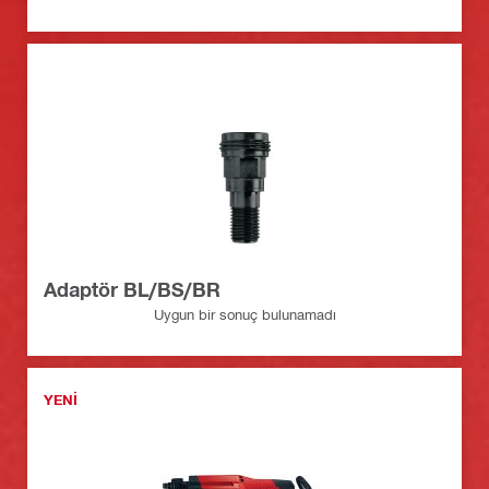
Adaptör BL/BS/BR
Uygun bir sonuç bulunamadı
YENI