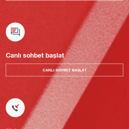
Canlı sohbet başlat
CANLI SOHBET BAŞLAT