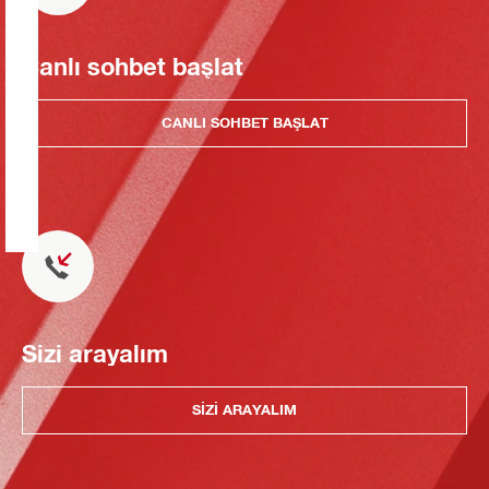
Canlı sohbet başlat
CANLI SOHBET BAŞLAT
Sizi arayalım
SIZI ARAYALIM