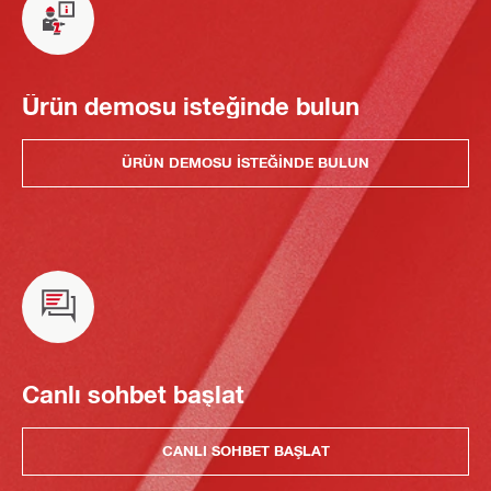
Ürün demosu isteğinde bulun
ÜRÜN DEMOSU ISTEĞINDE BULUN
Canlı sohbet başlat
CANLI SOHBET BAŞLAT