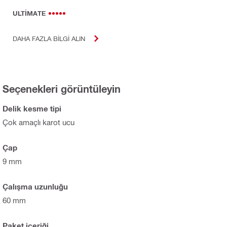
ULTIMATE
DAHA FAZLA BILGI ALIN
Seçenekleri görüntüleyin
Delik kesme tipi
Çok amaçlı karot ucu
Çap
9 mm
Çalışma uzunluğu
60 mm
Paket içeriği