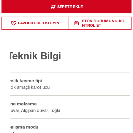
SEPETE EKLE
STOK DURUMUNU KO
FAVORILERE EKLEYIN
NTROL ET
Teknik Bilgi
Delik kesme tipi
Çok amaçlı karot ucu
Ana malzeme
Duvar, Alçıpan duvar, Tuğla
Çalışma modu