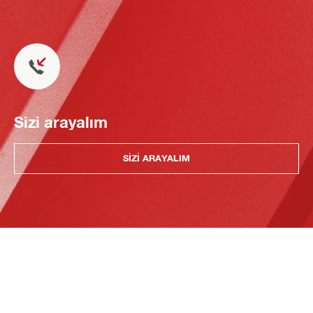
Sizi arayalım
SIZI ARAYALIM