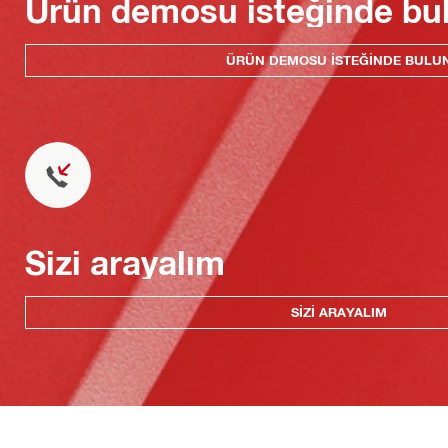
Ürün demosu isteğinde bu
ÜRÜN DEMOSU ISTEĞINDE BULU
Sizi arayalım
SIZI ARAYALIM