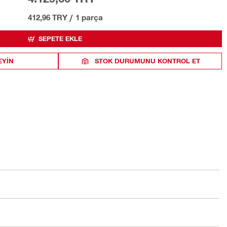
412,96 TRY
/
1 parça
SEPETE EKLE
EYIN
STOK DURUMUNU KONTROL ET