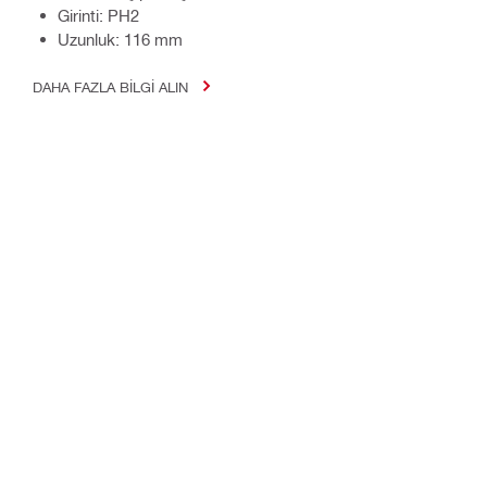
Girinti: PH2
Uzunluk: 116 mm
DAHA FAZLA BILGI ALIN