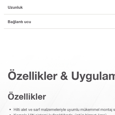
Uzunluk
Bağlantı ucu
Özellikler & Uygula
Özellikler
Hilti alet ve sarf malzemeleriyle uyumlu mükemmel montaj 