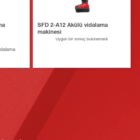
ma
SFD 2-A12 Akülü vidalama
makinesi
Uygun bir sonuç bulunamadı
vidalama