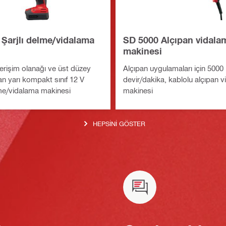
 Şarjlı delme/vidalama
SD 5000 Alçıpan vidala
makinesi
 erişim olanağı ve üst düzey
Alçıpan uygulamaları için 5000
an yarı kompakt sınıf 12 V
devir/dakika, kablolu alçıpan 
lme/vidalama makinesi
makinesi
HEPSINI GÖSTER