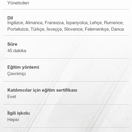
Yöneticileri
Dil
İngilizce, Almanca, Fransızca, İspanyolca, Lehçe, Rumence,
Portekizce, Türkçe, İsveççe, Slovence, Felemenkçe, Danca
Süre
45 dakika
Eğitim yöntemi
Çevrimiçi
Katılımcılar için eğitim sertifikası
Evet
İlgili işkolu
Hepsi