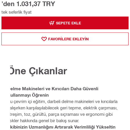
'den 1.031,37 TRY
tek seferlik fiyat
SEPETE EKLE
FAVORILERE EKLEYIN
Öne Çıkanlar
Delme Makineleri ve Kırıcıları Daha Güvenli
Kullanmayı Öğrenin
Bu çevrim içi eğitim, darbeli delme makineleri ve kırıcılarla
çalışırken karşılaşılabilecek geri tepme, elektrik çarpması,
titreşim, toz, gürültü, parça sıçraması ve ergonomi gibi
riskler hakkında genel bir bakış sunar.
Ekibinizin Uzmanlığını Artırarak Verimliliği Yükseltin