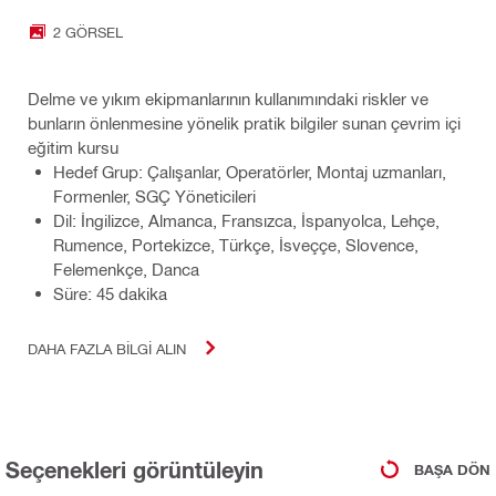
2 GÖRSEL
Delme ve yıkım ekipmanlarının kullanımındaki riskler ve
bunların önlenmesine yönelik pratik bilgiler sunan çevrim içi
eğitim kursu
Hedef Grup: Çalışanlar, Operatörler, Montaj uzmanları,
Formenler, SGÇ Yöneticileri
Dil: İngilizce, Almanca, Fransızca, İspanyolca, Lehçe,
Rumence, Portekizce, Türkçe, İsveççe, Slovence,
Felemenkçe, Danca
Süre: 45 dakika
DAHA FAZLA BILGI ALIN
Seçenekleri görüntüleyin
BAŞA DÖN