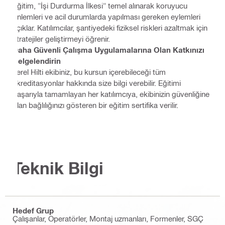
Eğitim, "İşi Durdurma İlkesi" temel alınarak koruyucu
önlemleri ve acil durumlarda yapılması gereken eylemleri
açıklar. Katılımcılar, şantiyedeki fiziksel riskleri azaltmak için
stratejiler geliştirmeyi öğrenir.
Daha Güvenli Çalışma Uygulamalarına Olan Katkınızı
Belgelendirin
Yerel Hilti ekibiniz, bu kursun içerebileceği tüm
akreditasyonlar hakkında size bilgi verebilir. Eğitimi
başarıyla tamamlayan her katılımcıya, ekibinizin güvenliğine
olan bağlılığınızı gösteren bir eğitim sertifika verilir.
Teknik Bilgi
Hedef Grup
Çalışanlar, Operatörler, Montaj uzmanları, Formenler, SGÇ