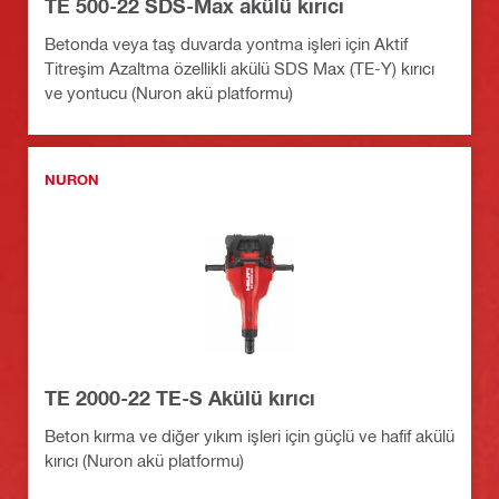
TE 500-22 SDS-Max akülü kırıcı
Betonda veya taş duvarda yontma işleri için Aktif
Titreşim Azaltma özellikli akülü SDS Max (TE-Y) kırıcı
ve yontucu (Nuron akü platformu)
NURON
TE 2000-22 TE-S Akülü kırıcı
Beton kırma ve diğer yıkım işleri için güçlü ve hafif akülü
kırıcı (Nuron akü platformu)