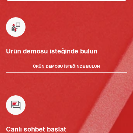
Ürün demosu isteğinde bulun
ÜRÜN DEMOSU ISTEĞINDE BULUN
Canlı sohbet başlat