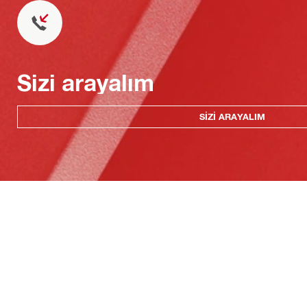
Sizi arayalım
SIZI ARAYALIM