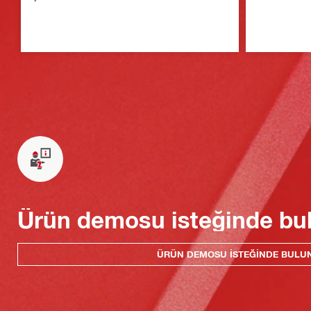
Ürün demosu isteğinde bu
ÜRÜN DEMOSU ISTEĞINDE BULU