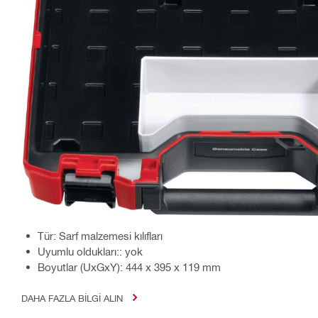
Tür: Sarf malzemesi kılıfları
Uyumlu oldukları:: yok
Boyutlar (UxGxY): 444 x 395 x 119 mm
DAHA FAZLA BILGI ALIN