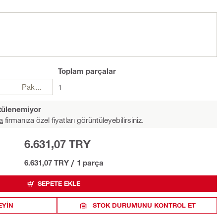
Toplam
parçalar
Paketler
1
ntülenemiyor
a
firmanıza özel fiyatları görüntüleyebilirsiniz.
6.631,07 TRY
6.631,07 TRY
/
1 parça
SEPETE EKLE
EYIN
STOK DURUMUNU KONTROL ET