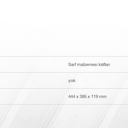
Sarf malzemesi kılıfları
yok
444 x 395 x 119 mm