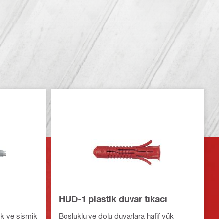
HUD-1 plastik duvar tıkacı
ik ve sismik
Boşluklu ve dolu duvarlara hafif yük