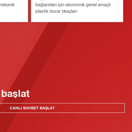
 mekanik
bağlantıları için ekonomik genel amaçlı
plastik duvar tıkaçları
 başlat
CANLI SOHBET BAŞLAT