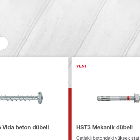
YENI
 Vida beton dübeli
HST3 Mekanik dübeli
Çatlaklı betondaki yüksek stat