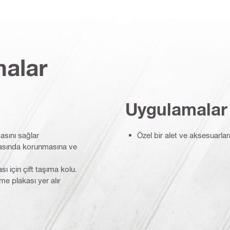
malar
Uygulamalar
asını sağlar
Özel bir alet ve aksesuarla
antasında korunmasına ve
sı için çift taşıma kolu.
eme plakası yer alır