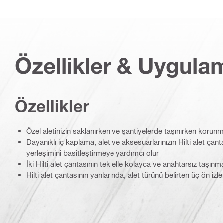
Özellikler & Uygula
Özellikler
Özel aletinizin saklanırken ve şantiyelerde taşınırken korunm
Dayanıklı iç kaplama, alet ve aksesuarlarınızın Hilti alet ç
yerleşimini basitleştirmeye yardımcı olur
İki Hilti alet çantasının tek elle kolayca ve anahtarsız taşınma
Hilti alet çantasının yanlarında, alet türünü belirten üç ön izl