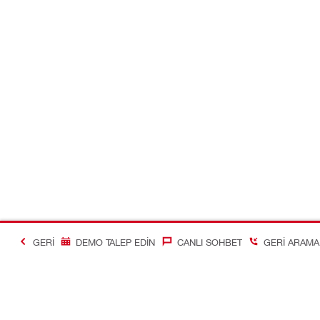
GERI
DEMO TALEP EDIN
CANLI SOHBET
GERI ARAMA 