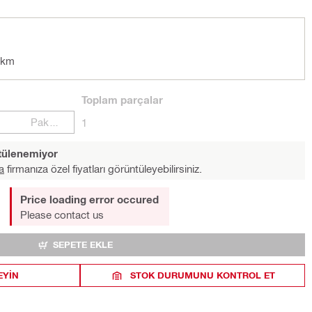
tkm
Toplam
parçalar
Paketler
1
ntülenemiyor
a
firmanıza özel fiyatları görüntüleyebilirsiniz.
Price loading error occured
Please contact us
SEPETE EKLE
EYIN
STOK DURUMUNU KONTROL ET