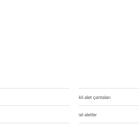
Tekli alet çantaları
Özel aletler