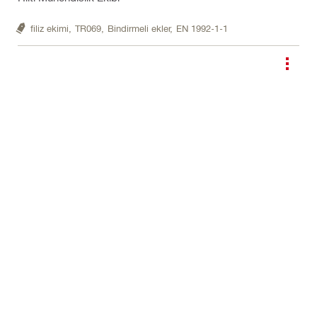
filiz ekimi,
TR069,
Bindirmeli ekler,
EN 1992-1-1