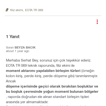
filiz ekimi,
EOTA TR 069
1
Yanıt
Soran
BEYZA BACIK
about 1 year ago
Merhaba Serhat Bey, sorunuz için çok teşekkür ederiz.
EOTA TR 069 teknik raporunda, filiz ekimi ile
moment aktarımı yapılabilen birleşim türleri
(örneğin
kolon-kiriş, perde-kiriş, perde-döşeme gibi) tanımlanmıştır.
Ancak
döşeme içerisinde geçici olarak bırakılan boşluklar ve
bu boşluk çevresinde yoğun moment bulunan bölgeler
, raporda doğrudan ele alınan standart birleşim tipleri
arasında yer almamaktadır.