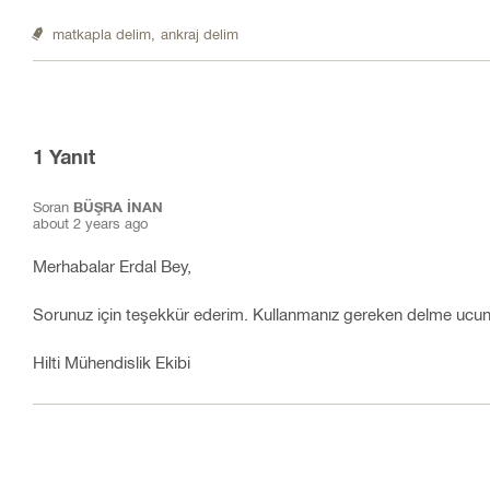
matkapla delim,
ankraj delim
1
Yanıt
Soran
BÜŞRA İNAN
about 2 years ago
Merhabalar Erdal Bey,
Sorunuz için teşekkür ederim. Kullanmanız gereken delme ucun
Hilti Mühendislik Ekibi