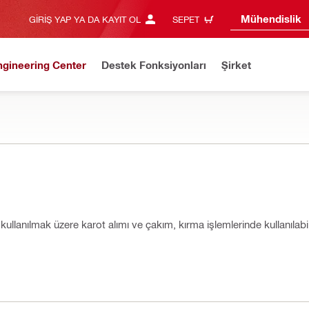
Mühendislik
GIRIŞ YAP YA DA KAYIT OL
SEPET
ngineering Center
Destek Fonksiyonları
Şirket
e kullanılmak üzere karot alımı ve çakım, kırma işlemlerinde kullanılab