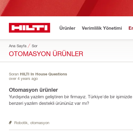
Ürünler
Verimlilik Yönetimi
E
Ana Sayfa
Sor
OTOMASYON ÜRÜNLER
Soran
HILTI In House Questions
over 4 years ago
Otomasyon ürünler
Yurdışında yazılım geliştiren bir firmayız. Türkiye'de bir işimizd
benzeri yazılım destekli ürününüz var mı?
Robotik,
otomasyon