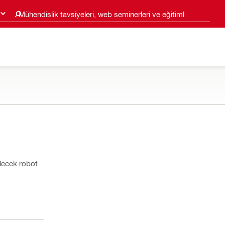
Mühendislik tavsiyeleri, web seminerleri ve eğitimler
ilecek robot