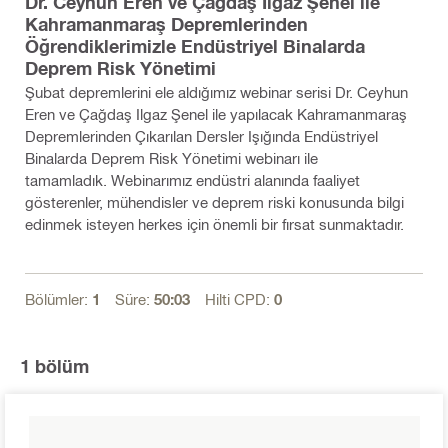
Dr. Ceyhun Eren ve Çağdaş Ilgaz Şenel ile
Kahramanmaraş Depremlerinden
Öğrendiklerimizle Endüstriyel Binalarda
Deprem Risk Yönetimi
Şubat depremlerini ele aldığımız webinar serisi Dr. Ceyhun
Eren ve Çağdaş Ilgaz Şenel ile yapılacak Kahramanmaraş
Depremlerinden Çıkarılan Dersler Işığında Endüstriyel
Binalarda Deprem Risk Yönetimi webinarı ile
tamamladık. Webinarımız endüstri alanında faaliyet
gösterenler, mühendisler ve deprem riski konusunda bilgi
edinmek isteyen herkes için önemli bir fırsat sunmaktadır.
Bölümler:
1
Süre:
50:03
Hilti CPD:
0
1
bölüm