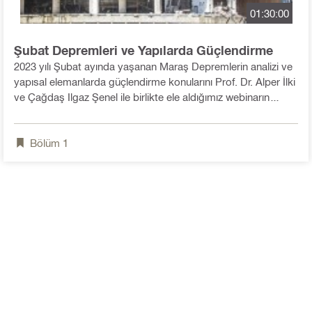
01:30:00
Şubat Depremleri ve Yapılarda Güçlendirme
2023 yılı Şubat ayında yaşanan Maraş Depremlerin analizi ve
yapısal elemanlarda güçlendirme konularını Prof. Dr. Alper İlki
ve Çağdaş Ilgaz Şenel ile birlikte ele aldığımız webinarın
kaydının buradan izleyebilirsiniz.
Bölüm
1