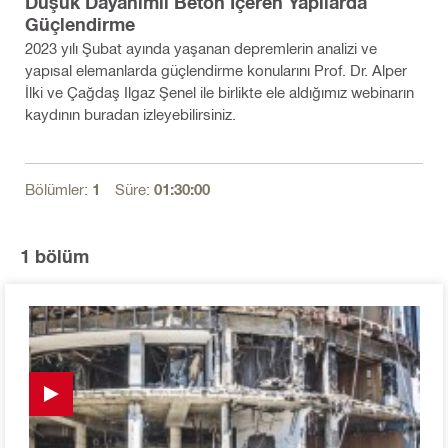
Düşük Dayanımlı Beton İçeren Yapılarda
Güçlendirme
2023 yılı Şubat ayında yaşanan depremlerin analizi ve
yapısal elemanlarda güçlendirme konularını Prof. Dr. Alper
İlki ve Çağdaş Ilgaz Şenel ile birlikte ele aldığımız webinarın
kaydının buradan izleyebilirsiniz.
Bölümler:
1
Süre:
01:30:00
1
bölüm