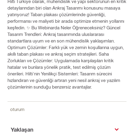
Hilti Türkiye olarak, mühendislik ve yapı sektörünün en kritik
detaylarından biri olan Ankraj Tasarımı konusunu masaya
yatırıyoruz! Taban plakası çözümlerinde güvenliği,
performansı ve maliyeti bir arada optimize etmenin yollarını
keşfedin. ✨ Bu Webinarda Neler Öğreneceksiniz? Güncel
Tasarım Trendleri: Ankraj tasarımında uluslararası
standartlara uyum ve en son mühendislik yaklaşımları.
Optimum Çözümler: Farklı yük ve zemin koşullarına uygun,
akıllı taban plakası ve ankraj seçim stratejileri. Saha
Zorlukları ve Çözümler: Uygulamada karşılaşılan kritik
hatalar ve bunlara yönelik pratik, test edilmiş çözüm
önerileri. Hilti'nin Yenilikçi Sistemleri: Tasarım sürecini
hızlandıran ve güvenliği artıran yeni nesil ankraj ve yazılım
çözümlerinin sunduğu benzersiz avantajlar.
oturum
Yaklaşan