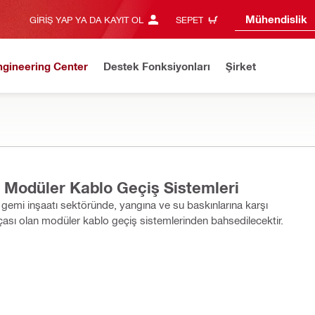
Mühendislik
GIRIŞ YAP YA DA KAYIT OL
SEPET
ngineering Center
Destek Fonksiyonları
Şirket
- Modüler Kablo Geçiş Sistemleri
ve gemi inşaatı sektöründe, yangına ve su baskınlarına karşı
ası olan modüler kablo geçiş sistemlerinden bahsedilecektir.