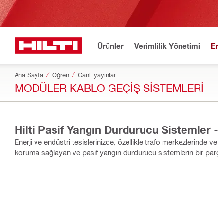
Ürünler
Verimlilik Yönetimi
E
Ana Sayfa
Öğren
Canlı yayınlar
MODÜLER KABLO GEÇIŞ SISTEMLERI
Hilti Pasif Yangın Durdurucu Sistemler 
Enerji ve endüstri tesislerinizde, özellikle trafo merkezlerinde 
koruma sağlayan ve pasif yangın durdurucu sistemlerin bir parç