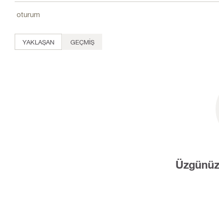
oturum
YAKLAŞAN
GEÇMIŞ
Üzgünüz