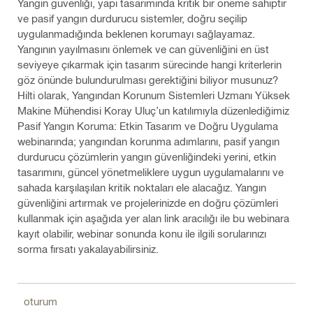
Yangın güvenliği, yapı tasarımında kritik bir öneme sahiptir
ve pasif yangın durdurucu sistemler, doğru seçilip
uygulanmadığında beklenen korumayı sağlayamaz.
Yangının yayılmasını önlemek ve can güvenliğini en üst
seviyeye çıkarmak için tasarım sürecinde hangi kriterlerin
göz önünde bulundurulması gerektiğini biliyor musunuz?
Hilti olarak, Yangından Korunum Sistemleri Uzmanı Yüksek
Makine Mühendisi Koray Uluç’un katılımıyla düzenlediğimiz
Pasif Yangın Koruma: Etkin Tasarım ve Doğru Uygulama
webinarında; yangından korunma adımlarını, pasif yangın
durdurucu çözümlerin yangın güvenliğindeki yerini, etkin
tasarımını, güncel yönetmeliklere uygun uygulamalarını ve
sahada karşılaşılan kritik noktaları ele alacağız. Yangın
güvenliğini artırmak ve projelerinizde en doğru çözümleri
kullanmak için aşağıda yer alan link aracılığı ile bu webinara
kayıt olabilir, webinar sonunda konu ile ilgili sorularınızı
sorma fırsatı yakalayabilirsiniz.
oturum